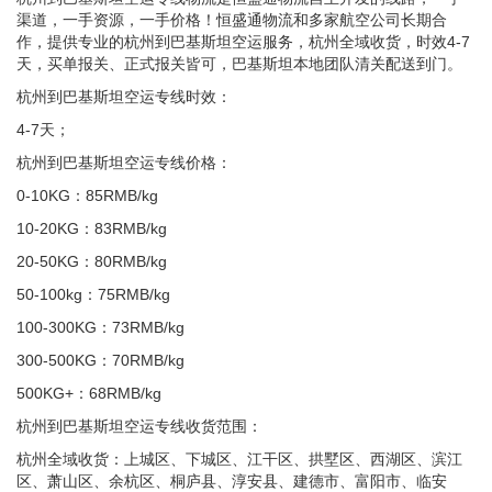
渠道，一手资源，一手价格！恒盛通物流和多家航空公司长期合
作，提供专业的杭州到巴基斯坦空运服务，杭州全域收货，时效4-7
天，买单报关、正式报关皆可，巴基斯坦本地团队清关配送到门。
杭州到巴基斯坦空运专线时效：
4-7天；
杭州到巴基斯坦空运专线价格：
0-10KG：85RMB/kg
10-20KG：83RMB/kg
20-50KG：80RMB/kg
50-100kg：75RMB/kg
100-300KG：73RMB/kg
300-500KG：70RMB/kg
500KG+：68RMB/kg
杭州到巴基斯坦空运专线收货范围：
杭州全域收货：上城区、下城区、江干区、拱墅区、西湖区、滨江
区、萧山区、余杭区、桐庐县、淳安县、建德市、富阳市、临安