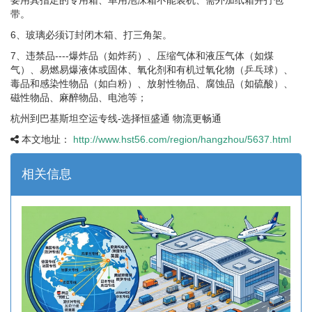
带。
6、玻璃必须订封闭木箱、打三角架。
7、违禁品----爆炸品（如炸药）、压缩气体和液压气体（如煤
气）、易燃易爆液体或固体、氧化剂和有机过氧化物（乒乓球）、
毒品和感染性物品（如白粉）、放射性物品、腐蚀品（如硫酸）、
磁性物品、麻醉物品、电池等；
杭州到巴基斯坦空运专线-选择恒盛通 物流更畅通
本文地址：
http://www.hst56.com/region/hangzhou/5637.html
相关信息