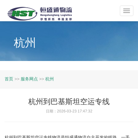
Toggl
navig
杭州
首页
>>
服务网点
>>
杭州
杭州到巴基斯坦空运专线
日期：2026-03-23 17:47:32
杭州到巴基斯坦空运专线物流是恒盛通物流自主开发的线路，一手