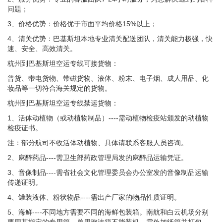
问题；
3、价格优势：价格优于市面平均价格15%以上；
4、清关优势：巴基斯坦本地专业清关配送团队，清关能力极强，快
速、安全、高效清关。
杭州到巴基斯坦空运专线可接货物：
普货、带电货物、带磁货物、液体、粉末、电子烟、成人用品、化
妆品等一切符合海关规定的货物。
杭州到巴基斯坦空运专线禁运货物：
1、活体动植物（或动植物制品）----需动植物检疫站颁发的动植物
检疫证书。
注：部分航司不收活体动植物、具体请联系客服人员咨询。
2、麻醉药品----需卫生部药政管理局发的麻醉品运输凭证。
3、音像制品----需省社会文化管理委员会办公室发的音像制品运输
传递证明。
4、罐装液体、粉状物品----需出产厂家的物品性质证明。
5、海鲜----不同地方需要不同的海鲜包装箱。南航和白云机场分别
要用其指定的专用箱、单用泡沫箱不能装机、需外加纸箱并打包