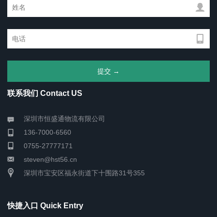
联系我们 Contact US
深圳市恒盛通物流有限公司
136-7000-6560
0755-27777171
steven@hst56.cn
深圳市宝安区福永街道下十围路31号355
快捷入口 Quick Entry