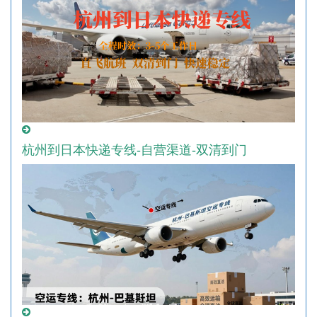
杭州到日本快递专线-自营渠道-双清到门