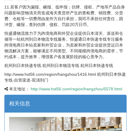
11.若客户因为漏报、瞒报、低申报；仿牌、侵权、产地等产品自身
问题影响货物清关而造成海关查货所产生的查检费、销毁费、分货
费、仓租等一切费用由发件方自行承担，我司不承担任何责任，因
冲货、瞒报，查到仿牌、侵权、罚款20万日币。
恒盛通物流致力于为跨境电商和外贸企业提供日本清关、派送和仓
储等一站杭州到日本物流专线服务。恒盛通日本快递专线专注服务
跨境电商日本站卖家和外贸企业，为卖家和外贸企业提供货运日本
物流解决方案，能够满足不同类型、不同规模跨境电商的需求，节
约成本，提升效率，增强客户各发展阶段的核心竟争力。
杭州到日本快递专线 杭州到日本物流专线 杭州日本快递专线
http://www.hst56.com/region/hangzhou/1416.html 杭州到日本快递
专线-自营渠道-双清到门
本文地址：
http://www.hst56.com/region/hangzhou/5578.html
相关信息