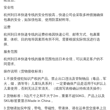
能送达。
安全性
杭州到日本快递专线的安全性较高，快递公司会采取多种措施确保
包裹的安全，如加强包装、使用防震材料等。
运费
杭州到日本快递专线的运费价格因快递公司、邮寄方式、包裹重
量、体积、目的地等因素而有所不同。需要根据实际情况进行选
择。
服务范围
杭州到日本快递专线的服务范围包括日本全境，可以满足客户的不
同需求。
操作说明（货物接收标准）
1.不接受侵犯知识产权的产品。禁止出口违法及管制物品（毒品，军
火，烟，酒等等）儿童玩具系列： 一定要确保产品是适用于6岁以上
儿童使用，否则无法正常清关。（或填写表格确认特殊清关操作）
2.货物标准：3边尺寸之和不大于2m，重量不超50KG。产品上以及
SKU标签要显示Made in China 。
3.货物请如实申报，带电、带磁性、带液体、请在运单货交接单上注