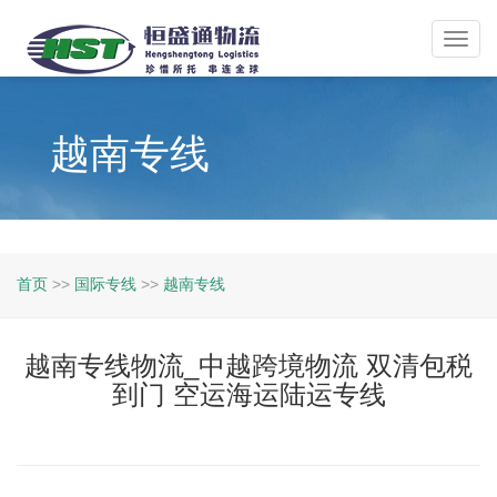
Toggl
navig
越南专线
首页
>>
国际专线
>>
越南专线
越南专线物流_中越跨境物流 双清包税
到门 空运海运陆运专线