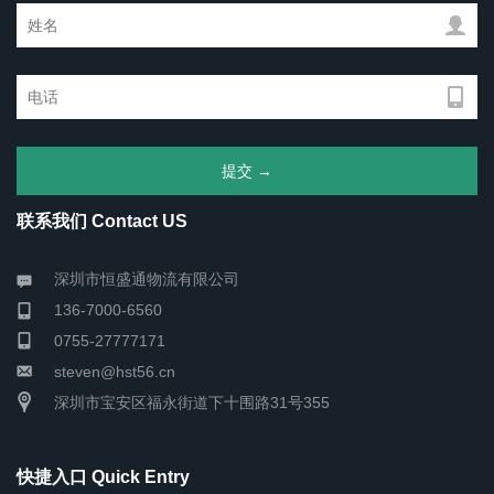
联系我们 Contact US
深圳市恒盛通物流有限公司
136-7000-6560
0755-27777171
steven@hst56.cn
深圳市宝安区福永街道下十围路31号355
快捷入口 Quick Entry