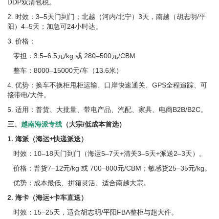
DDP双清包税。
2. 时效：3–5天门到门；北越（河内/北宁）3天，南越（胡志明/平
阳）4–5天；加急可24小时达。
3. 价格：
零担：3.5–6.5元/kg 或 280–500元/CBM
整车：8000–15000元/车（13.6米）
4. 优势：换车不换柜甩柜运输、口岸快速通关、GPS全程追踪、可
接带电/大件。
5. 适用：普货、大批量、带电产品、汽配、家具、电商B2B/B2C。
三、
越南海派专线
（大宗/低成本首选）
1. 海派（海运+快递派送）
时效：10–18天门到门（海运5–7天+清关3–5天+派送2–3天）。
价格：普货7–12元/kg 或 700–800元/CBM；敏感货25–35元/kg。
优势：成本最低、拼箱灵活、适合南越大宗。
2. 海卡（海运+卡车直送）
时效：15–25天，适合胡志明/平阳FBA整柜与超大件。