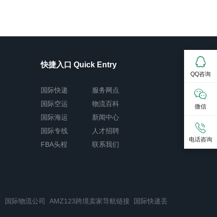
快捷入口 Quick Entry
QQ咨询
国际快递
服务网点
国际空运
物流百科
微信
国际海运
新闻中心
国际专线
人才招聘
电话咨询
FBA头程
联系我们
司
国际物流公司
AMZ123跨境卖家导航链接
国际快递丢