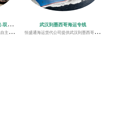
武
汉到日本快递专线-自营渠道-双清到门
武汉到墨西哥海运专线
港的空港进行直飞运输
恒盛通海运货代公司提供武汉到墨西哥海运专线服务，价格透明，双清包税，门到门服务，多年墨西哥海运物流专线经验丰富,清关有保障,安全高效!