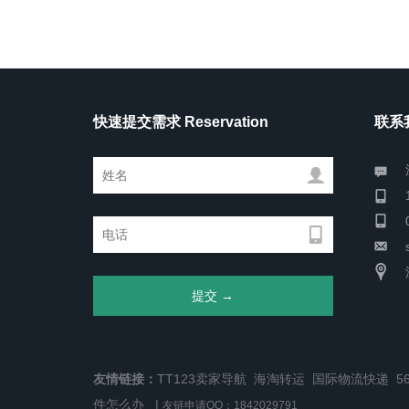
快速提交需求 Reservation
联系我
友情链接：
TT123卖家导航
海淘转运
国际物流快递
5
件怎么办
|
友链申请QQ：1842029791