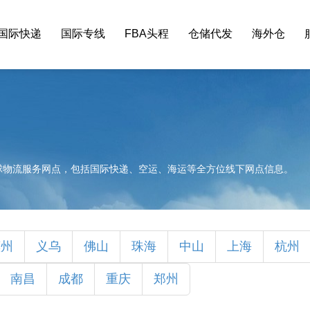
国际快递
国际专线
FBA头程
仓储代发
海外仓
球物流服务网点，包括国际快递、空运、海运等全方位线下网点信息。
惠州
义乌
佛山
珠海
中山
上海
杭州
南昌
成都
重庆
郑州