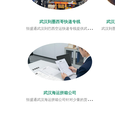
武汉到墨西哥快递专线
武汉
恒盛通武汉到巴西空运快递专线提供武汉到巴西国际空运， 武汉到巴西国际快递等巴西专线一站式服务。
武汉到墨西哥快递专线是恒盛通自主研发的
武汉海运拼箱公司
恒盛通武汉海运拼箱公司针对少量的货物，我们也可以提供武汉海运拼箱的服务，覆盖全球多个航线。