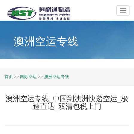
Toggl
navig
澳洲空运专线
首页
>>
国际空运
>>
澳洲空运专线
澳洲空运专线_中国到澳洲快递空运_极
速直达_双清包税上门