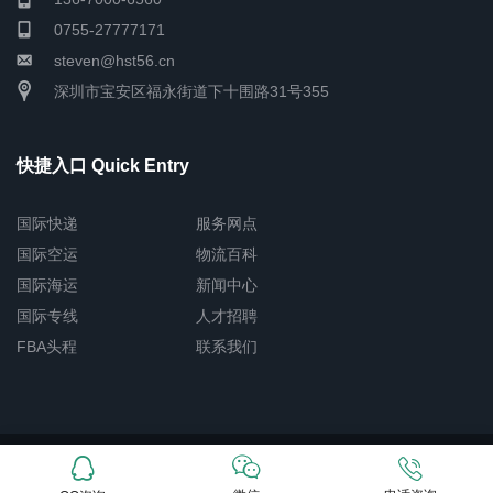
0755-27777171
steven@hst56.cn
深圳市宝安区福永街道下十围路31号355
快捷入口 Quick Entry
国际快递
服务网点
国际空运
物流百科
国际海运
新闻中心
国际专线
人才招聘
FBA头程
联系我们
Copyright © 2026 深圳市恒盛通物流有限公司
网站地图
粤ICP备
15003520号-3