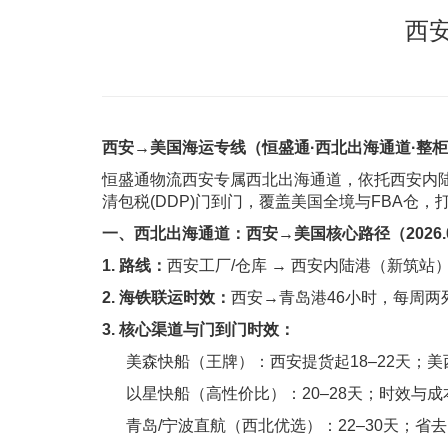
西
西安→美国海运专线（恒盛通·西北出海通道·整
恒盛通物流西安专属西北出海通道，依托西安内陆港
清包税(DDP)门到门，覆盖美国全境与FBA仓
一、西北出海通道：西安→美国核心路径（2026.
1. 路线：
西安工厂/仓库 → 西安内陆港（新筑站）
2. 海铁联运时效：
西安→青岛港46小时，每周两
3. 核心渠道与门到门时效：
美森快船（王牌）：西安提货起18–22天；美西
以星快船（高性价比）：20–28天；时效与成
青岛/宁波直航（西北优选）：22–30天；省