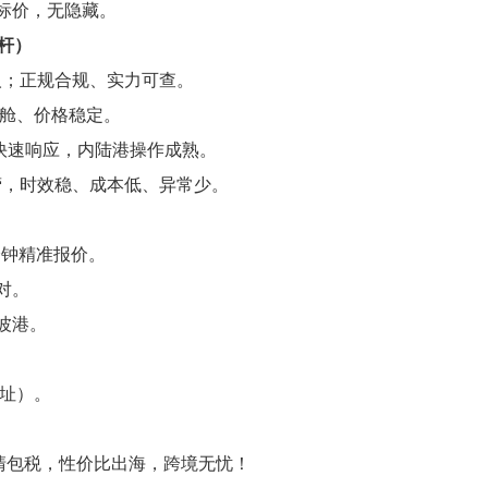
标价，无隐藏。
杆）
人；正规合规、实力可查。
保舱、价格稳定。
快速响应，内陆港操作成熟。
营，时效稳、成本低、异常少。
0分钟精准报价。
对。
波港。
地址）。
清包税，性价比出海，跨境无忧！