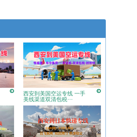
西安到美国空运专线 一手
美线渠道双清包税···