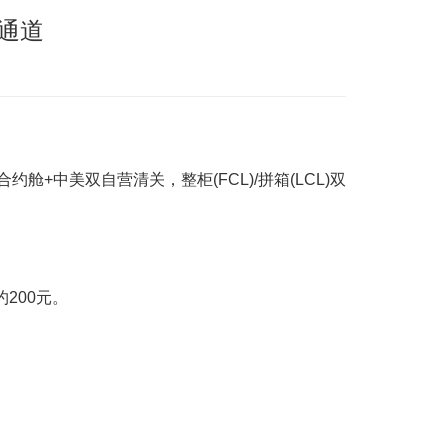
通道
中美双自营清关，整柜(FCL)/拼箱(LCL)双
200元。