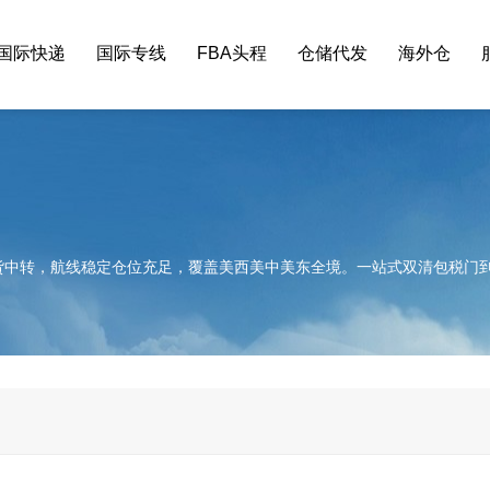
国际快递
国际专线
FBA头程
仓储代发
海外仓
货中转，航线稳定仓位充足，覆盖美西美中美东全境。一站式双清包税门