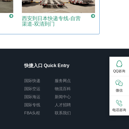
西安到日本快递专线-自营
渠道-双清到门
快捷入口 Quick Entry
QQ咨询
国际快递
服务网点
国际空运
物流百科
微信
国际海运
新闻中心
国际专线
人才招聘
电话咨询
FBA头程
联系我们