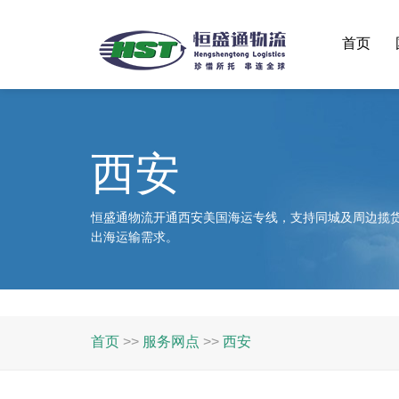
首页
西安
恒盛通物流开通西安美国海运专线，支持同城及周边揽
出海运输需求。
首页
>>
服务网点
>>
西安