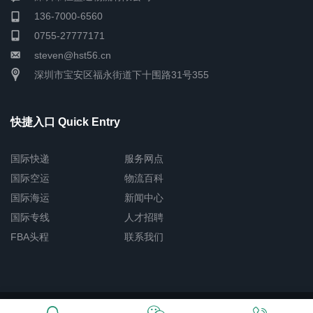
136-7000-6560
0755-27777171
steven@hst56.cn
深圳市宝安区福永街道下十围路31号355
快捷入口 Quick Entry
国际快递
服务网点
国际空运
物流百科
国际海运
新闻中心
国际专线
人才招聘
FBA头程
联系我们
Copyright © 2026 深圳市恒盛通物流有限公司
网站地图
粤ICP备