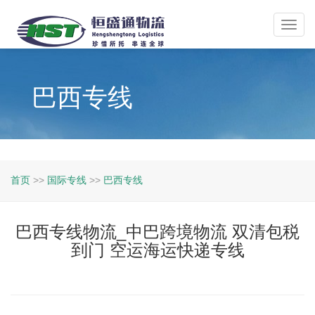
Toggl
navig
巴西专线
首页
>>
国际专线
>>
巴西专线
巴西专线物流_中巴跨境物流 双清包税
到门 空运海运快递专线