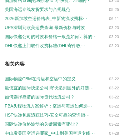
物流价格查询|包裹价格查询-快捷、准确的···
03-23
美国海运专线发货要求与合规规范
05-25
2026新加坡空运价格表_中新物流收费标···
06-11
UPS深圳到欧美运费查询-最新价格与时效
03-23
国际快递公司的时效和价格一般是如何计算的···
03-23
DHL快递上门取件收费标准(DHL寄件收···
03-23
相关内容
国际物流CBM在海运和空运中的定义
03-22
最便宜的国际快递公司|寄快递到国外的好选···
03-22
如何选择靠谱的国际货代物流公司？
03-22
FBA头程物流方案解析：空运与海运如何选···
03-22
HST快递包裹追踪技巧-安全可靠的查询指···
03-22
国际快递价格波动的关键因素有哪些？
03-22
中山发美国空运选哪家_中山到美国空运专线···
07-28