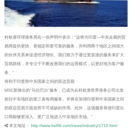
科钦港环球港务局在一份声明中表示：“这将为印度—中东走廊的贸
易商提供更快、更稳定和更可靠的服务，并利用两个地区之间强大
的伙伴关系来促进经济增长。我们致力于通过更直接的服务来扩大
贸易路线，并专注于不断改善我们的运营模式，以更好地为客户服
务。”
有利于印度和中东国家之间的双边贸易
MSC新推出的“马拉巴尔”服务，已成为从科钦港世界港务公司出发
前往中东地区的第三条每周服务。并将在加强印度和中东国家之间
的双边贸易方面发挥不可或缺的作用。此外，这项服务将使印度出
口商能够更深入、更广泛地进入中东地区市场。”
本文地址：
http://www.hst56.com/news/industry/1710.html