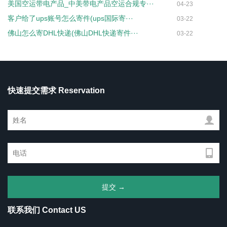
美国空运带电产品_中美带电产品空运合规专···
04-23
客户给了ups账号怎么寄件(ups国际寄···
03-22
佛山怎么寄DHL快递(佛山DHL快递寄件···
03-22
快速提交需求 Reservation
联系我们 Contact US