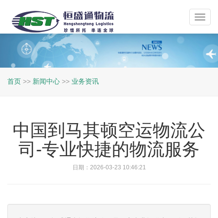
Toggl
navig
首页
>>
新闻中心
>>
业务资讯
中国到马其顿空运物流公
司-专业快捷的物流服务
日期：2026-03-23 10:46:21