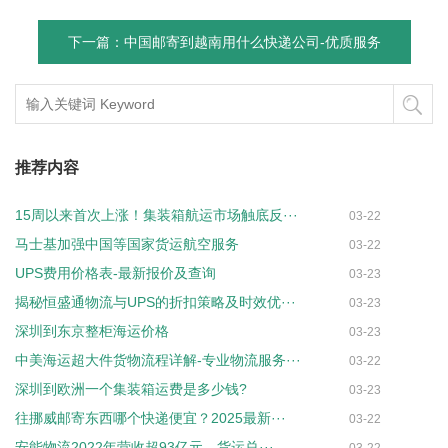
下一篇：中国邮寄到越南用什么快递公司-优质服务
推荐内容
15周以来首次上涨！集装箱航运市场触底反···
03-22
马士基加强中国等国家货运航空服务
03-22
UPS费用价格表-最新报价及查询
03-23
揭秘恒盛通物流与UPS的折扣策略及时效优···
03-23
深圳到东京整柜海运价格
03-23
中美海运超大件货物流程详解-专业物流服务···
03-22
深圳到欧洲一个集装箱运费是多少钱?
03-23
往挪威邮寄东西哪个快递便宜？2025最新···
03-22
安能物流2022年营收超93亿元，货运总···
03-22