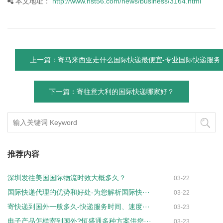
本文地址：
http://www.hst56.com/news/business/3164.html
上一篇：寄马来西亚走什么国际快递最便宜-专业国际快递服务
下一篇：寄往意大利的国际快递哪家好？
推荐内容
深圳发往美国国际物流时效大概多久？
03-22
国际快递代理的优势和好处-为您解析国际快···
03-22
寄快递到国外一般多久-快递服务时间、速度···
03-23
电子产品怎样寄到国外?恒盛通多种方案供您···
03-23