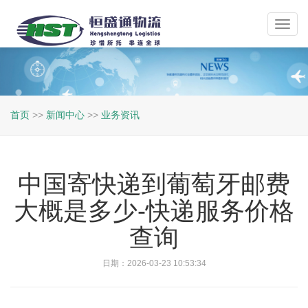
Toggl
navig
首页
>>
新闻中心
>>
业务资讯
中国寄快递到葡萄牙邮费
大概是多少-快递服务价格
查询
日期：2026-03-23 10:53:34