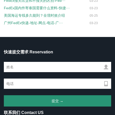
FedEx报关出货和不报关的区别-Fed···
03-23
FedEx国内件寄泰国需要什么资料-快捷···
03-23
美国海运专线多久能到？全境时效介绍
05-25
广州FedEx快递-地址-网点-电话-广···
03-23
快速提交需求 Reservation
联系我们 Contact US