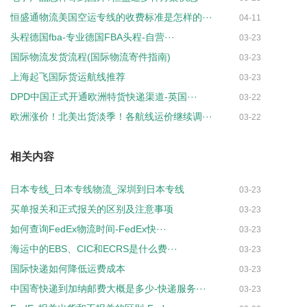
恒盛通物流美国空运专线的收费标准是怎样的···
04-11
头程德国fba-专业德国FBA头程-自营···
03-23
国际物流发货流程(国际物流寄件指南)
03-23
上海起飞国际货运航线推荐
03-23
DPD中国正式开通欧洲特货快递渠道-英国···
03-22
欧洲涨价！北美出货淡季！各航线运价继续调···
03-22
相关内容
日本专线_日本专线物流_深圳到日本专线
03-23
买单报关和正式报关的区别及注意事项
03-23
如何查询FedEx物流时间-FedEx快···
03-23
海运中的EBS、CIC和ECRS是什么费···
03-23
国际快递如何降低运费成本
03-23
中国寄快递到加纳邮费大概是多少-快递服务···
03-23