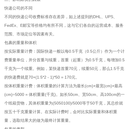
快递公司的不同
不同的快递公司收费标准存在差异，如上述提到的DHL、UPS、
FedEx、E邮宝等价格均有所不同，这与它们各自的运营成本、服务
范围、市场定位等因素有关。
包裹的重量和体积
按实际重量计费：国际快递一般以每0.5千克（0.5公斤）作为一个计
费重量单位，并分首重与续重，首重（起重）为0.5千克，每增加0.5
千克为一个续重。例如，某快递首重70元，续重50元，那么1.5千克
的快递费就是70+(1.5*2 - 1)*50 = 170元。
按体积重量计费：体积重量的计算方法为最长(cm)×最宽(cm)×最高
(cm)÷5000 = 体积重量(千克)。如长50cm、宽50cm、高100cm的一
个纸箱货物，其体积重量为(5050100)/5000等于50千克，其总价就
按五十千克重量计算。在实际计费时，会对比实际重量和体积重
量，选取结果大的做为最终计算重量。