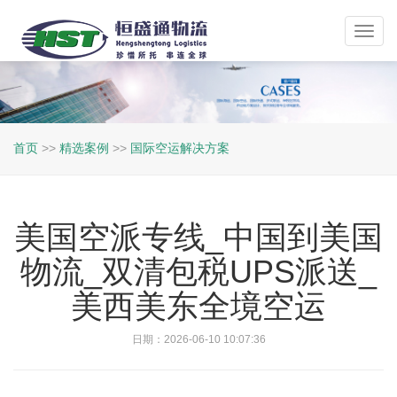
Toggl
navig
首页
>>
精选案例
>>
国际空运解决方案
美国空派专线_中国到美国
物流_双清包税UPS派送_
美西美东全境空运
日期：2026-06-10 10:07:36