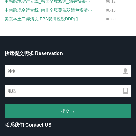
中韩跨境空运专线_韩国全境派送_清关快渠···
06-12
中南跨境空运专线_南非全境覆盖双清包税清···
06-16
美东本土口岸清关 FBA双清包税DDP门···
06-30
快速提交需求 Reservation
联系我们 Contact US