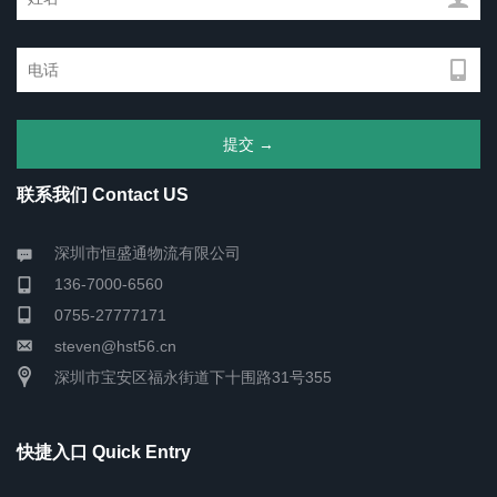
联系我们 Contact US
深圳市恒盛通物流有限公司
136-7000-6560
0755-27777171
steven@hst56.cn
深圳市宝安区福永街道下十围路31号355
快捷入口 Quick Entry