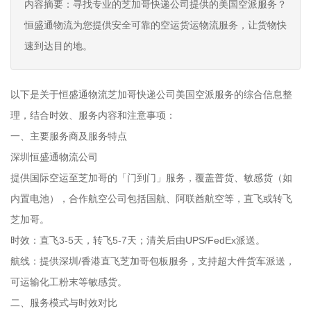
内容摘要：寻找专业的芝加哥快递公司提供的美国空派服务？
恒盛通物流为您提供安全可靠的空运货运物流服务，让货物快
速到达目的地。
以下是关于恒盛通物流芝加哥快递公司美国空派服务的综合信息整
理，结合时效、服务内容和注意事项：
一、主要服务商及服务特点
深圳恒盛通物流公司
提供国际空运至芝加哥的「门到门」服务，覆盖普货、敏感货（如
内置电池），合作航空公司包括国航、阿联酋航空等，直飞或转飞
芝加哥。
时效：直飞3-5天，转飞5-7天；清关后由UPS/FedEx派送。
航线：提供深圳/香港直飞芝加哥包板服务，支持超大件货车派送，
可运输化工粉末等敏感货。
二、服务模式与时效对比