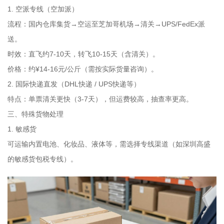
1. 空派专线（空加派）
流程：国内仓库集货→空运至芝加哥机场→清关→UPS/FedEx派
送。
时效：直飞约7-10天，转飞10-15天（含清关）。
价格：约¥14-16元/公斤（需按实际货量咨询）。
2. 国际快递直发（DHL快递 / UPS快递等）
特点：单票清关更快（3-7天），但运费较高，抽查率更高。
三、特殊货物处理
1. 敏感货
可运输内置电池、化妆品、液体等，需选择专线渠道（如深圳高盛
的敏感货包税专线）。