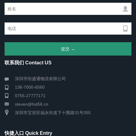
联系我们 Contact US
深圳市恒盛通物流有限公司
136-7000-6560
0755-27777171
steven@hst56.cn
深圳市宝安区福永街道下十围路31号355
快捷入口 Quick Entry