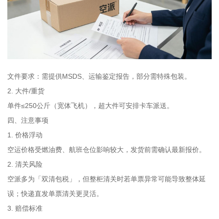
文件要求：需提供MSDS、运输鉴定报告，部分需特殊包装。
2. 大件/重货
单件≤250公斤（宽体飞机），超大件可安排卡车派送。
四、注意事项
1. 价格浮动
空运价格受燃油费、航班仓位影响较大，发货前需确认最新报价。
2. 清关风险
空派多为「双清包税」，但整柜清关时若单票异常可能导致整体延
误；快递直发单票清关更灵活。
3. 赔偿标准