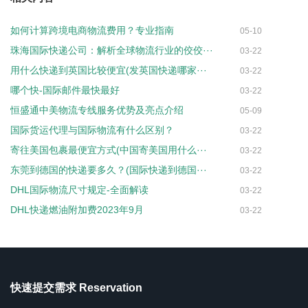
如何计算跨境电商物流费用？专业指南
05-10
珠海国际快递公司：解析全球物流行业的佼佼···
03-22
用什么快递到英国比较便宜(发英国快递哪家···
03-22
哪个快-国际邮件最快最好
03-22
恒盛通中美物流专线服务优势及亮点介绍
05-09
国际货运代理与国际物流有什么区别？
03-22
寄往美国包裹最便宜方式(中国寄美国用什么···
03-22
东莞到德国的快递要多久？(国际快递到德国···
03-22
DHL国际物流尺寸规定-全面解读
03-22
DHL快递燃油附加费2023年9月
03-22
快速提交需求 Reservation