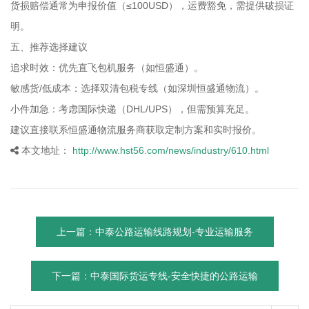
货损赔偿通常为申报价值（≤100USD），运费豁免，需提供破损证
明。
五、推荐选择建议
追求时效：优先直飞包机服务（如恒盛通）。
敏感货/低成本：选择双清包税专线（如深圳恒盛通物流）。
小件加急：考虑国际快递（DHL/UPS），但需预算充足。
建议直接联系恒盛通物流服务商获取定制方案和实时报价。
本文地址：
http://www.hst56.com/news/industry/610.html
上一篇：中泰公路运输线路规划-专业运输服务
下一篇：中泰国际货运专线-安全快捷的公路运输