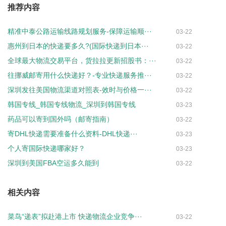
推荐内容
精准中泰公路运输线路规划服务-保障运输顺···
03-22
惠州到日本的快递要多久?(国际快递到日本···
03-22
全球最大物流交易平台，货拉拉更新招股书：···
03-22
往挪威邮寄用什么快递好？-专业快递服务推···
03-22
深圳发往美国物流渠道对照表-效时与价格一···
03-22
韩国专线_韩国专线物流_深圳到韩国专线
03-23
药品可以寄到国外吗（邮寄指南）
03-22
寄DHL快递需要准备什么资料-DHL快递···
03-23
个人寄国际快递哪家好？
03-23
深圳到美国FBA空运多久能到
03-22
相关内容
菜鸟“递表”拟赴港上市 快递物流企业竞争···
03-22