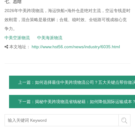
七、总结
2026年中美跨境物流，海运快船+海外仓是绝对主流，空运专线是时
效刚需，混合策略是最优解；合规、稳时效、全链路可视成核心竞
争力。
中美空派物流
中美海派物流
本文地址：
http://www.hst56.com/news/industry/6035.html
上一篇：如何选择最佳中美跨境物流公司？五大关键点帮你做
下一篇：揭秘中美跨境物流省钱秘籍：如何降低国际运输成本