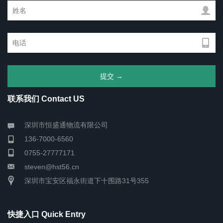
联系我们 Contact US
深圳市恒盛通物流有限公司
136-7000-6560
0755-27777171
steven@hst56.cn
深圳市宝安区福永街道下十围路31号355
快捷入口 Quick Entry