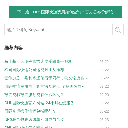
下一篇：UPS国际快递费用如何查询？官方公布价解读
推荐内容
马士基、达飞停靠吉大港受阻事件解析
03-22
不同国际快递公司运费对比及推荐
03-22
竞争加剧、毛利率远落后于同行，燕文物流能···
03-22
国际物流费用的计算方法及标准-了解国际物···
03-22
报关费和报关服务费有什么区别？
03-23
DHL国际快递官方网站-24小时在线服务
03-22
国际空运操作流程包括哪些？
03-22
UPS联合包裹速递单号组成与含义
03-23
DHL国际快递怎么寄到国外
03-22