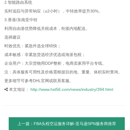
2.智能路由系统
实时追踪与异常响应（≤2小时），中转效率提升30%。
3.香港/东南亚中转
利用自由港优势降低关税成本，衔接内地配送。
选择建议
时效优先：紧急件选全球特快；
成本敏感：非紧急货选经济优选或海派包税；
企业用户：大宗货物用DDP整柜，电商卖家用平台专线。
注：具体服务可用性及价格需根据目的地、重量、体积实时查询。
更多细节可参考DHL官网或联系客服。
本文地址：
http://www.hst56.com/news/industry/394.html
上一篇：FBA头程空运服务详解-亚马逊SPN服务商推荐