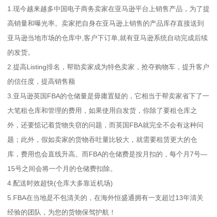
1.现今越来越多中国电子商务卖家在亚马逊平台上销售产品，为了提
高销量和曝光率。卖家把自身在亚马逊上销售的产品库存直接送到
亚马逊当地市场的仓库中,客户下订单,就有亚马逊系统自动完成后续
的发货。
2.提高Listing排名，帮助卖家成为特色卖家，抢夺购物车，提升客户
的信任度，提高销售额
3.亚马逊英国FBA的仓储量是毋庸置疑的，它相当于帮卖家省下了一
大笔租仓库和管理的费用，如果使用自发货，你除了要租仓库之
外，还要惦记着货物失窃的问题，而英国FBA就完全不会有这种问
题；此外，假如卖家的货物吞吐量比较大，就需要租赁更大的仓
库，费用也会直线升高。而FBA的仓储费是按月扣的，每个月7号—
15号之间会将一个月的仓储费扣除。
4.配送时效超快(仓库大多靠近机场)
5.FBA在当地是不包清关的，在海外恒盛通拥有一支超过13年清关
经验的团队，为您的货物保驾护航！