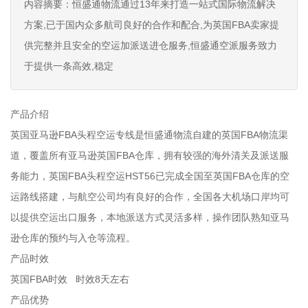
内容摘要：恒盛通物流通过13年来打造一站式国际物流解决
方案,已于国内众多航司良好的合作和配合,为英国FBA卖家提
供完整并且安全的空运加派送进仓服务,恒盛通空派服务致力
于提供一条高效,稳定
产品介绍
英国亚马逊FBA头程空运专线是恒盛通物流自建的英国FBA物流渠
道，覆盖所有亚马逊英国FBA仓库，拥有较强的海外清关及派送服
务能力，英国FBA头程空运HST56已完成全国至英国FBA仓库的空
运路线搭建，与航空公司均有良好的合作，全国各大机场口岸均可
以提供空运出口服务，本地派送方式灵活多样，操作团队熟知亚马
逊仓库的预约与入仓等流程。
产品时效
英国FBA时效 时效8天左右
产品优势