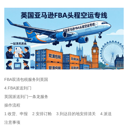
FBA双清包税服务到英国
4.FBA派送到门
英国派送到门一条龙服务
操作流程
1.收货、申报 2.安排订舱 3.到达目的地安排清关 4.派送
注意事项