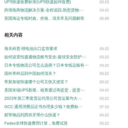
UPS快递收费标准(UPS快递如何收费)
03-23
跨境电商物流解决方案-全程追踪,助您货物···
03-22
英国海运专线时效、价格、清关常见问题解答
05-29
相关内容
海关科普:锂电池出口监管要求
03-22
如何设置恒盛通物流账号安全-最佳安全防护···
03-22
日本专线物流公司怎么选择？日本专线运输有···
03-22
国外寄样品到中国如何清关？
03-22
寄新加坡快递哪个公司又快又便宜？
03-22
美国末端UPS新规，核查通过再提货，提货···
03-22
2023年第三季度货运代理公司货运量均大···
03-22
GCC 通用消费品证书办理多少钱？收费标···
07-10
邮寄物品到西班牙用什么快递？
03-22
Fedex全球快递费用计算，免费试算
03-22