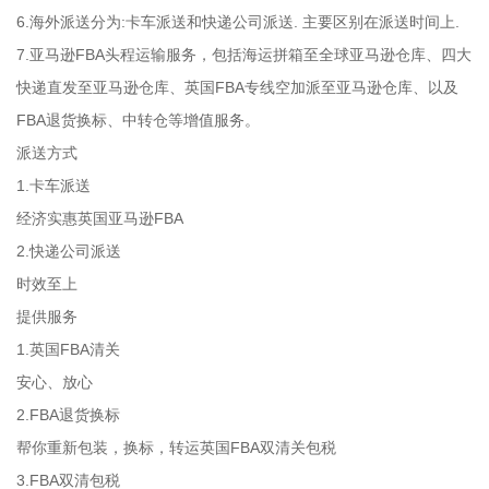
6.海外派送分为:卡车派送和快递公司派送. 主要区别在派送时间上.
7.亚马逊FBA头程运输服务，包括海运拼箱至全球亚马逊仓库、四大
快递直发至亚马逊仓库、英国FBA专线空加派至亚马逊仓库、以及
FBA退货换标、中转仓等增值服务。
派送方式
1.卡车派送
经济实惠英国亚马逊FBA
2.快递公司派送
时效至上
提供服务
1.英国FBA清关
安心、放心
2.FBA退货换标
帮你重新包装，换标，转运英国FBA双清关包税
3.FBA双清包税