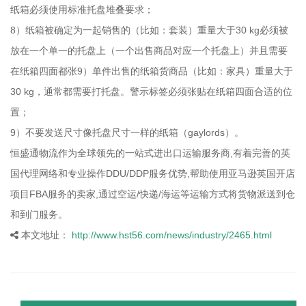
纸箱必须使用标准托盘堆叠要求；
8）纸箱被确定为一起销售的（比如：套装）重量大于30 kg必须被
放在一个单一的托盘上（一个出售商品对应一个托盘上）并且需要
在纸箱四面都张9）单件出售的纸箱货商品（比如：家具）重量大于
30 kg，通常都需要打托盘。警示标签必须张贴在纸箱四面合适的位
置；
9）不要发送尺寸像托盘尺寸一样的纸箱（gaylords）。
恒盛通物流作为全球领先的一站式进出口运输服务商,有着完善的英
国代理网络和专业操作DDU/DDP服务优势,帮助使用亚马逊英国开店
项目FBA服务的卖家,通过空运/快递/海运等运输方式将货物派送到仓
和到门服务。
本文地址：
http://www.hst56.com/news/industry/2465.html