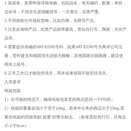
1.装箱单、发票申报详细准确，包括品名，海关编码，数量，单价，
总价等，不得存在虚报瞒报等，一旦查出，后果严重。
2.不得接收任何侵权货物，比如仿牌，名牌等产品。
3.注意反倾销产品，此类产品税率极高，类似自行车，陶瓷，光伏产
品等。
4.需要提供准确的VAT/EORI号码，如果VAT/EORI号为离岸公司注
册，暂时捷克和德国清关还较为顺畅，其他国家比较困难，建议使
用本土税号。
5.正常工作日才能安排清关，周末或者假期不能安排清关。
入库要求
纸箱包装
1）在可能的情况下，确保纸箱包装里的商品是同一个PO的；
2）纸箱的重量必须小于等于15kg，若单件出售的商品大于15kg,需
要在纸箱的四面张贴“超重”的警示标志。（标签需彩色打印，且每边
不小于8cm）