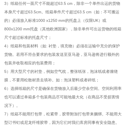
3）纸箱任何一面尺寸不能超过63.5 cm，除非一个单件出运的货物
本身尺寸超过63.5cm。纸箱单件尺寸超过63.5 cm（如：不可搬运
的）必须放入标准1000 x1250 mm的托盘上（仅限UK）或
800x1200 mm托盘（其他欧洲国家），除非单件可出运货物的纸箱
尺寸超过标准的托盘尺寸；
4）纸箱和包装材料（如: 衬垫，填充物）必须在运输中充分的保护
货物。若用不符合要求的包装发送至亚马逊，亚马逊将进行额外的
包装并收取相应的包装费用；
5）用大型尺寸的衬垫，例如空气枕，整张纸张，泡沫纸或者缠绕
膜，不要用松散材质去填补。如：泡沫塑料或者碎纸；
6）选择纸箱的尺寸是确保在货物放入后最少空余空间。空间利用率
也可以通过单箱多个包装商品尽可能地最大化（在商品不受损害情
况下）。
7）纸箱不能用打包带，松紧带，胶带附加打包带来捆绑。不能用大
型订书钉或尼龙纤维胶带，因为它们对我们库房同事有安全隐患。