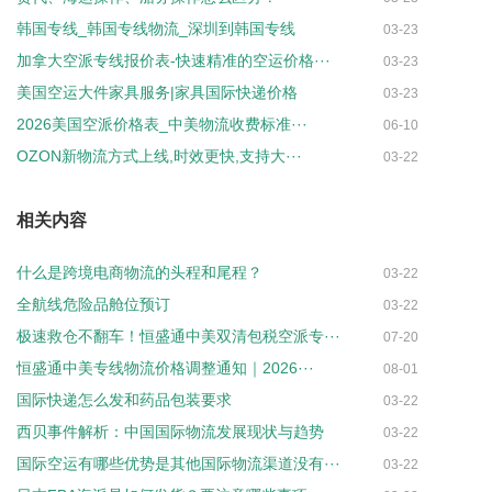
韩国专线_韩国专线物流_深圳到韩国专线
03-23
加拿大空派专线报价表-快速精准的空运价格···
03-23
美国空运大件家具服务|家具国际快递价格
03-23
2026美国空派价格表_中美物流收费标准···
06-10
OZON新物流方式上线,时效更快,支持大···
03-22
相关内容
什么是跨境电商物流的头程和尾程？
03-22
全航线危险品舱位预订
03-22
极速救仓不翻车！恒盛通中美双清包税空派专···
07-20
恒盛通中美专线物流价格调整通知｜2026···
08-01
国际快递怎么发和药品包装要求
03-22
西贝事件解析：中国国际物流发展现状与趋势
03-22
国际空运有哪些优势是其他国际物流渠道没有···
03-22