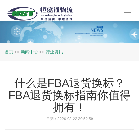
Toggl
navig
首页
>>
新闻中心
>>
行业资讯
什么是FBA退货换标？
FBA退货换标指南你值得
拥有！
日期：2026-03-22 20:50:59