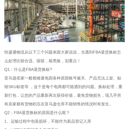
恒盛通物流从以下三个问题来跟大家说说，当遇到FBA退货换标怎
么处理比较合适。咳咳，敲黑板，划重点！
Q1：什么是FBA退货换标?
亚马逊卖家一般都难避免因各种原因账号被关、产品无法上架、贴
错SKU标签等 ，这个是每个电商都可能遇到的问题。换标处理，重
新打包，让您的产品重新再次获得价值，避免货物损失，现几乎所
有卖家都有货物积压在亚马逊仓库不能销售的情况时有发生。
Q2：FBA退货换标的原因是什么呢？
1、运输过程中包装损坏，不能作为新品登记入库