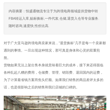
内容摘要：恒盛通物流专注于为跨境电商领域提供货物中转
FBA转运入库,贴标换标,一件代发,仓储,退货入仓等专业服务.
随时咨询,速度快,性价比高.
对于广大亚马逊跨境电商卖家来说，”退货换标”几乎是每一个卖家都
遇到的事情。一旦出现这种情况，那可真是身体和心灵的双重煎
熬。
货物如果无法上架出售本身就意味着巨大的成本，接下来还得面临
各种乱起八糟的费用，仓储费、管理、销毁费、退回国内的运费，
为了计算最省钱方案而焦头烂额。如果我们销售的商品差评太多的
话，也是很影响之后的销售和我们店铺的口碑的。