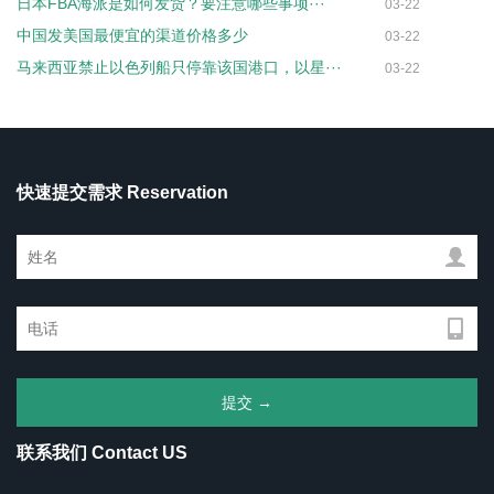
日本FBA海派是如何发货？要注意哪些事项···
03-22
中国发美国最便宜的渠道价格多少
03-22
马来西亚禁止以色列船只停靠该国港口，以星···
03-22
快速提交需求 Reservation
联系我们 Contact US