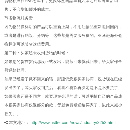
货物积压在FBA仓库中，更换标签物品重新入库之后即可重新销
售，不会增加额外的成本。
节省物流服务费
因为物品换标后的产品可以重新上架，不用让物品重新退回国内，
或者是进行销毁、分销等，这些都是需要服务费的。亚马逊海外仓
换标则可以节省这些费用。
第二种：买家还未收到货物的时候：
如果您的货在货代那没正式发出，能截回来就截回来，给买家作全
额退款处理。
如果已经发了截不回来的话，那建议您跟买家协商，说货现在已经
发出去了，等买家收到货后，看喜不喜欢再决定是不是不要货了。
如果买家还是不同意，就要现在处理的话，可以酌情自己的产品成
本跟买家协商仅退部分的款，货就免费赠送给买家了，以此来减少
损失。。
本文地址：
http://www.hst56.com/news/industry/2252.html