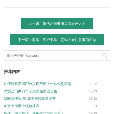
上一篇：货代运输费用英语表述大全
下一篇：海运！客户下单、货物入仓注意事项汇总
推荐内容
如何计算美国FBA头程费用？一站式物流运···
03-22
深圳盐田到日本东京整柜海运价格
03-23
MSC宣布远东-北美航线轮换调整
03-22
加拿大海派专线价格表
03-23
货代、海运操作、船务操作怎么区分？
03-23