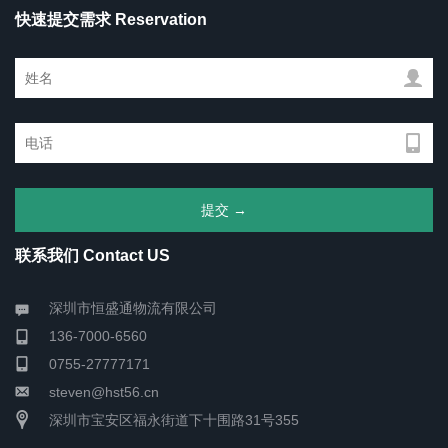
快速提交需求 Reservation
联系我们 Contact US
深圳市恒盛通物流有限公司
136-7000-6560
0755-27777171
steven@hst56.cn
深圳市宝安区福永街道下十围路31号355