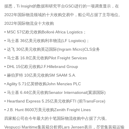
据悉，Ti Insight的数据和研究平台GSCi进行的一项调查显示，在
2022年国际物流领域的十大收购交易中，船公司占据了主导地位。
2022年国际物流业十大收购
• MSC 57亿欧元收购Bolloré Africa Logistics；
• 马士基 36亿美元收购利丰物流(LF Logistics)；
• 达飞 30亿美元收购英迈国际(Ingram Micro)CLS业务
• 马士基 16.8亿美元收购Pilot Freight Services
• DHL 15亿欧元收购J.F.Hillebrand Group
• 赫伯罗特 10亿美元收购SM SAAM S.A.
• Agility 5.71亿英镑收购John Menzies PLC
• 马士基 6.44亿美元收购Senator International(翼源国际)
• Heartland Express 5.25亿美元收购FTI (前TransForce)
• J.B. Hunt 8600万美元收购Zenith Freight Lines
四家船公司在今年最大的十笔国际物流收购中占据了六项。
Vespucci Maritime集装箱分析师Lars Jensen表示，尽管集装箱运输