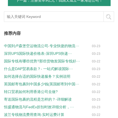
下一篇：注册资本9亿元！我国又成立一家海运公司！
推荐内容
中国到卢森堡空运物流公司-专业快捷的物流···
03-23
深圳UPS国际快递价格表-深圳UPS快递···
03-23
国际专线有哪些优势?那些货物发国际专线好···
03-22
什么是DAP贸易条款？- 一站式解读国际···
03-23
如何选择合适的国际快递服务？实例说明
03-22
英国邮寄包裹到中国多少钱(英国邮寄到中国···
03-22
转口贸易如何利用香港公司去做?
03-22
寄送国际包裹的流程是怎样的？-详细解读
03-23
恒盛通物流与FedEx折扣时效详细分析，···
03-23
波兰专线物流费用查询-实时运费计算
03-22