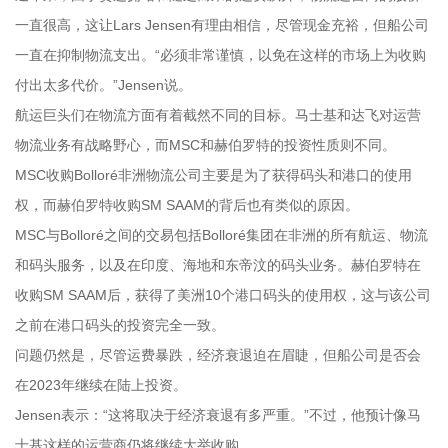
一直很高，这让Lars Jensen有理由相信，尽管现金充裕，但船公司
一直在抑制物流支出。“必须非常谨慎，以免在这样的市场上为收购
付出太多代价。”Jensen说。
航运巨头们在物流方面有着截然不同的目标。马士基和达飞对运营
物流业务有战略野心，而MSC和赫伯罗特的投资性质则不同。
MSC收购Bolloré非洲物流公司主要是为了获得码头和港口的使用
权，而赫伯罗特收购SM SAAM的背后也有类似的原因。
MSC与Bolloré之间的交易包括Bolloré集团在非洲的所有航运、物流
和码头服务，以及在印度、海地和东帝汶的码头业务。赫伯罗特在
收购SM SAAM后，获得了美洲10个港口码头的使用权，这与该公司
之前在港口码头的投资完全一致。
问题仍然是，尽管运费暴跌，经济衰退迫在眉睫，但船公司是否会
在2023年继续在陆上投资。
Jensen表示：“这将取决于经济衰退有多严重。”不过，他预计像马
士基这样的运营商仍将继续大举收购。