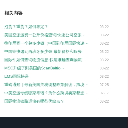
相关内容
泡货？重货？如何界定？
03-22
美国空派运费一公斤价格查询|快递公司空派···
03-22
往印尼寄一个包多少钱（中国到印尼国际快递···
03-22
中国寄快递到西班牙多少钱-最新价格和服务
03-22
国际件如何查询物流信息-快速准确查询物流···
03-22
MSC升级了到美国的ScanBaltic···
03-22
EMS国际快递
03-22
重磅通知｜最新美国关税调整政策解读，跨境···
07-25
中美空运专线哪家靠谱？为什么跨境卖家都选···
07-17
国际物流铁路运输有哪些优缺点？
03-22