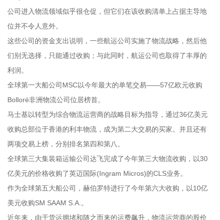
公司进入物流领域似乎很仓促，但它们在该收购清单上占据主导地
位并不令人意外。
这些公司的资金支出说明，一些航运公司实施了物流战略，然后他
们别无选择，只能通过收购；与此同时，航运公司也取得了丰厚的
利润。
全球第一大船公司MSC以今年最大的单笔交易——57亿欧元收购
Bolloré非洲物流公司位居榜首。
马士基以转型为综合物流运营商的战略目标为指导，通过36亿美元
收购总部位于香港的利丰物流，成为第二大交易的买家。并且还有
两项交易上榜，分别排名第四和第八。
全球第三大集装箱运输公司达飞完成了今年第三大物流收购，以30
亿美元的价格收购了英迈国际(Ingram Micros)的CLS业务。
作为全球第五大船公司，赫伯罗特进行了今年第六大收购，以10亿
美元收购SM SAAM S.A.。
近年来，由于货运拥堵和随之而来的运费飙升，物流运营商的股价