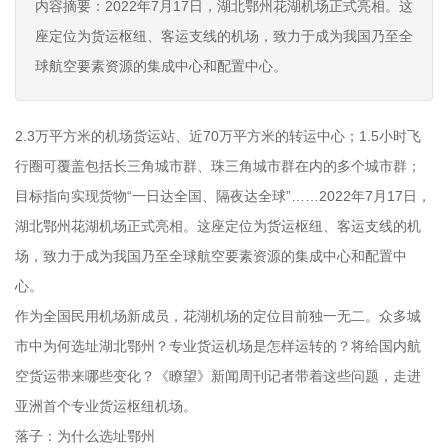
内容摘要：2022年7月17日，湖北鄂州花湖机场正式亮相。这
座定位为货运枢纽、客运支线的机场，致力于成为我国乃至全
球航空要素资源的集成中心和配置中心。
2.3万平方米的机场货运站、近70万平方米的转运中心；1.5小时飞
行圈可覆盖包括长三角城市群、珠三角城市群在内的多个城市群；
目标指向实现货物“一日达全国、隔夜达全球”……2022年7月17日，
湖北鄂州花湖机场正式亮相。这座定位为货运枢纽、客运支线的机
场，致力于成为我国乃至全球航空要素资源的集成中心和配置中
心。
作为全国民用机场新成员，花湖机场的定位目前独一无二。众多城
市中为何选址湖北鄂州？专业货运机场是怎样运转的？将给国内航
空货运带来哪些变化？《瞭望》新闻周刊记者带着这些问题，走进
亚洲首个专业货运枢纽机场。
落子：为什么选址鄂州