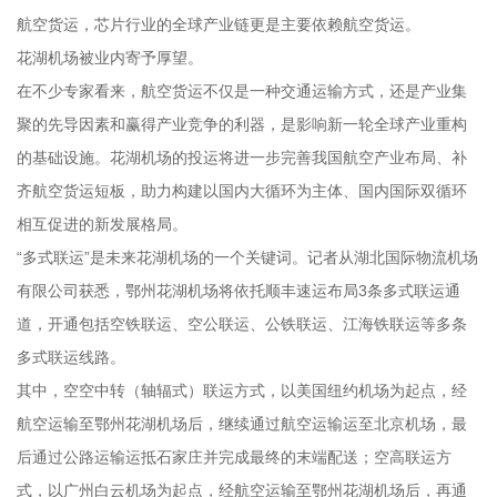
航空货运，芯片行业的全球产业链更是主要依赖航空货运。
花湖机场被业内寄予厚望。
在不少专家看来，航空货运不仅是一种交通运输方式，还是产业集
聚的先导因素和赢得产业竞争的利器，是影响新一轮全球产业重构
的基础设施。花湖机场的投运将进一步完善我国航空产业布局、补
齐航空货运短板，助力构建以国内大循环为主体、国内国际双循环
相互促进的新发展格局。
“多式联运”是未来花湖机场的一个关键词。记者从湖北国际物流机场
有限公司获悉，鄂州花湖机场将依托顺丰速运布局3条多式联运通
道，开通包括空铁联运、空公联运、公铁联运、江海铁联运等多条
多式联运线路。
其中，空空中转（轴辐式）联运方式，以美国纽约机场为起点，经
航空运输至鄂州花湖机场后，继续通过航空运输运至北京机场，最
后通过公路运输运抵石家庄并完成最终的末端配送；空高联运方
式，以广州白云机场为起点，经航空运输至鄂州花湖机场后，再通