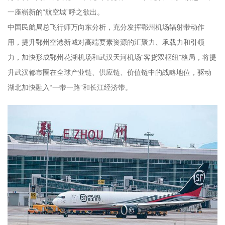
一座崭新的“航空城”呼之欲出。
中国民航局总飞行师万向东分析，充分发挥鄂州机场辐射带动作
用，提升鄂州空港新城对高端要素资源的汇聚力、承载力和引领
力，加快形成鄂州花湖机场和武汉天河机场“客货双枢纽”格局，将提
升武汉都市圈在全球产业链、供应链、价值链中的战略地位，驱动
湖北加快融入“一带一路”和长江经济带。