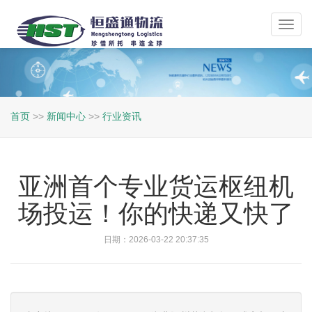
Toggl
navig
首页
>>
新闻中心
>>
行业资讯
亚洲首个专业货运枢纽机
场投运！你的快递又快了
日期：2026-03-22 20:37:35