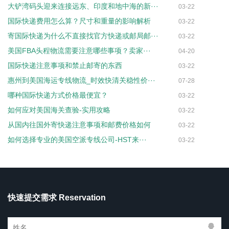
大铲湾码头迎来连接远东、印度和地中海的新···
03-22
国际快递费用怎么算？尺寸和重量的影响解析
03-22
寄国际快递为什么不直接找官方快递或邮局邮···
03-22
美国FBA头程物流需要注意哪些事项？卖家···
04-20
国际快递注意事项和禁止邮寄的东西
03-22
惠州到美国海运专线物流_时效快清关稳性价···
07-28
哪种国际快递方式价格最便宜？
03-22
如何应对美国海关查验-实用攻略
03-22
从国内往国外寄快递注意事项和邮费价格如何
03-22
如何选择专业的美国空派专线公司-HST来···
03-22
快速提交需求 Reservation