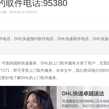
约取件电话:95380
日期：2026-03-22 19:18:57
件电话，DHL快递预约取件电话，DHL快递取件电话，DHL快
、可靠的国际快递服务。DHL的上门取件服务方便了用户，无需
777171，即可享受上门取件服务。在本文中，我们将详细介绍DH
更好地了解DHL的上门取件服务。