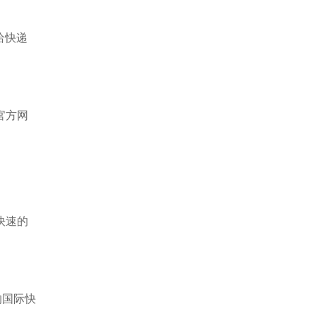
给快递
官方网
快速的
的国际快