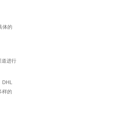
具体的
渠道进行
DHL
多样的