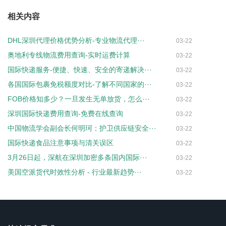
相关内容
DHL深圳代理价格优势分析-专业物流代理···
03-22
奥地利专线物流费用查询-实时运费计算
03-22
国际快递服务-便捷、快速、安全的寄递解决···
03-22
各国国际包裹免税额度对比-了解不同国家的···
03-22
FOB价格知多少？一旦发生无单放货，怎么···
03-22
深圳国际快递费用查询-免费在线查询
03-22
中国物流学会副会长何明珂：护卫供应链安全···
03-22
国际快递食品注意事项与清关误区
03-22
3月26日起，深航在深圳加密多条国内国际···
03-22
美国空派货代时效性分析 - 行业最新趋势···
03-22