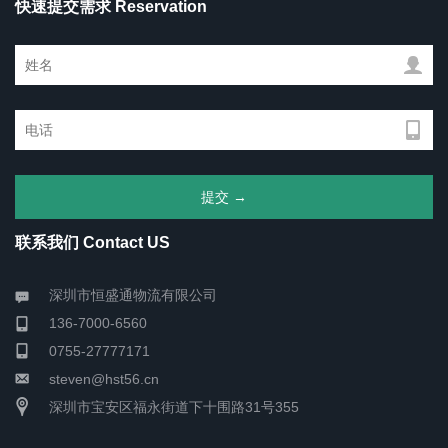
快速提交需求 Reservation
联系我们 Contact US
深圳市恒盛通物流有限公司
136-7000-6560
0755-27777171
steven@hst56.cn
深圳市宝安区福永街道下十围路31号355