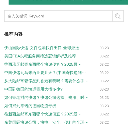
推荐内容
佛山国际快递-文件包裹快件出口-全球派送···
03-23
美国FBA头程服务商筛选逻辑解析及推荐
03-22
往西班牙邮寄东西哪个快递便宜？2025最···
03-22
中国快递到马来西亚要几天？(中国寄快递到···
03-22
从大陆邮寄奢侈品到香港有税吗？需要什么手···
03-22
中国到德国的海运费用大概多少?
03-23
如何寄老挝的快递？快递公司选择、费用、时···
03-23
如何找到靠谱的德国物流专线
03-23
往新西兰邮寄东西哪个快递便宜？2025最···
03-22
东莞国际快递公司：快捷、安全、便利的全球···
03-22