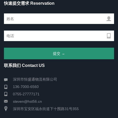
快速提交需求 Reservation
联系我们 Contact US
深圳市恒盛通物流有限公司
136-7000-6560
0755-27777171
steven@hst56.cn
深圳市宝安区福永街道下十围路31号355