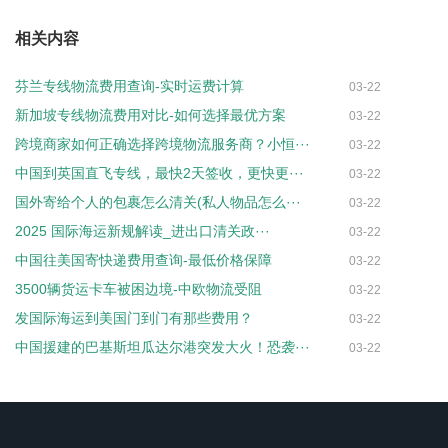
相关内容
芬兰专线物流费用查询-实时运费计算
03-22
新加坡专线物流费用对比-如何选择最优方案
03-22
跨境商家如何正确选择跨境物流服务商？小恒···
03-22
中国到英国直飞专线，最快2天签收，更快更···
03-22
国外寄给个人的包裹怎么清关(私人物品怎么···
03-22
2025 国际海运新规解读_进出口清关政···
03-22
中国往美国寄快递费用查询-最低价格保障
03-22
3500辆货运卡车被困边境-中欧物流受阻
03-22
发国际海运到美国门到门有那些费用？
03-22
中国援建的巴基斯坦瓜达尔港突发大火！恐袭···
03-22