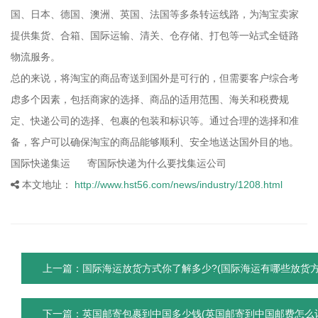
国、日本、德国、澳洲、英国、法国等多条转运线路，为淘宝卖家
提供集货、合箱、国际运输、清关、仓存储、打包等一站式全链路
物流服务。
总的来说，将淘宝的商品寄送到国外是可行的，但需要客户综合考
虑多个因素，包括商家的选择、商品的适用范围、海关和税费规
定、快递公司的选择、包裹的包装和标识等。通过合理的选择和准
备，客户可以确保淘宝的商品能够顺利、安全地送达国外目的地。
国际快递集运 寄国际快递为什么要找集运公司
本文地址：
http://www.hst56.com/news/industry/1208.html
上一篇：国际海运放货方式你了解多少?(国际海运有哪些放货方
下一篇：英国邮寄包裹到中国多少钱(英国邮寄到中国邮费怎么