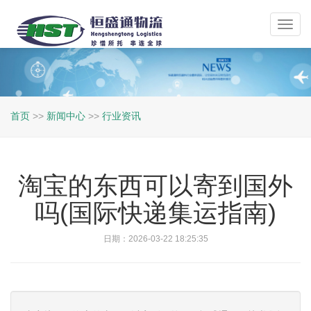
Toggl
navig
首页
>>
新闻中心
>>
行业资讯
淘宝的东西可以寄到国外
吗(国际快递集运指南)
日期：2026-03-22 18:25:35