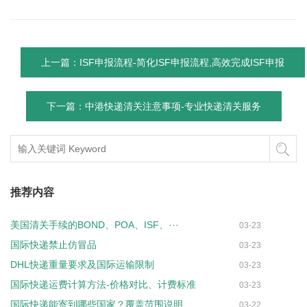
上一篇：ISF申报流程-简化ISF申报流程,高效完成ISF申报
下一篇：中港快递清关注意事项-专业快递清关服务
推荐内容
美国清关手续的BOND、POA、ISF、···
03-23
国际快递禁止仿冒品
03-23
DHL快递重量要求及国际运输限制
03-23
国际快递运费计算方法-价格对比、计费标准
03-23
国际快递能寄到哪些国家？覆盖范围说明
03-22