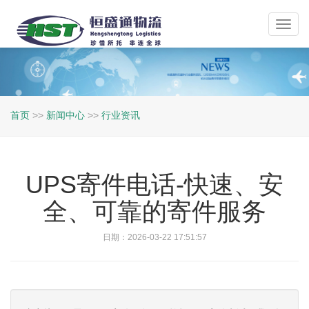
Toggl
navig
首页
>>
新闻中心
>>
行业资讯
UPS寄件电话-快速、安
全、可靠的寄件服务
日期：2026-03-22 17:51:57