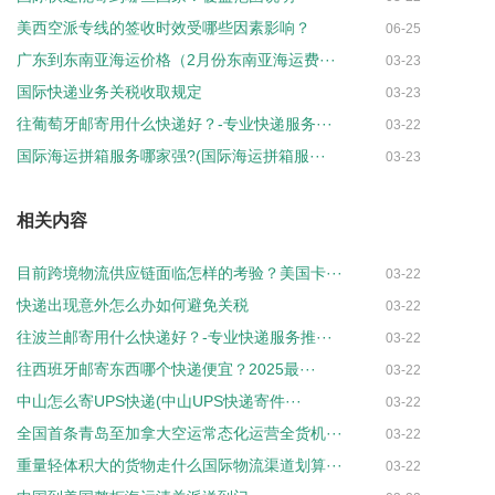
美西空派专线的签收时效受哪些因素影响？
06-25
广东到东南亚海运价格（2月份东南亚海运费···
03-23
国际快递业务关税收取规定
03-23
往葡萄牙邮寄用什么快递好？-专业快递服务···
03-22
国际海运拼箱服务哪家强?(国际海运拼箱服···
03-23
相关内容
目前跨境物流供应链面临怎样的考验？美国卡···
03-22
快递出现意外怎么办如何避免关税
03-22
往波兰邮寄用什么快递好？-专业快递服务推···
03-22
往西班牙邮寄东西哪个快递便宜？2025最···
03-22
中山怎么寄UPS快递(中山UPS快递寄件···
03-22
全国首条青岛至加拿大空运常态化运营全货机···
03-22
重量轻体积大的货物走什么国际物流渠道划算···
03-22