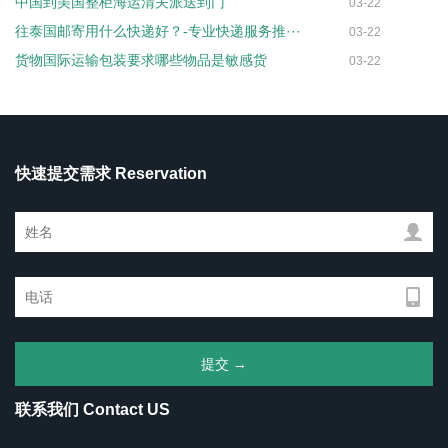
中国到美国整柜海运清关派送到门
03-22
往泰国邮寄用什么快递好？-专业快递服务推···
03-22
货物国际运输包装要求哪些物品是敏感货
03-22
快速提交需求 Reservation
联系我们 Contact US