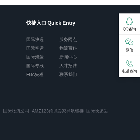
快捷入口 Quick Entry
QQ咨询
国际快递
服务网点
国际空运
物流百科
微信
国际海运
新闻中心
国际专线
人才招聘
电话咨询
FBA头程
联系我们
司
国际物流公司
AMZ123跨境卖家导航链接
国际快递丢