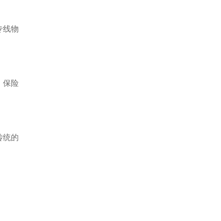
专线物
、保险
传统的