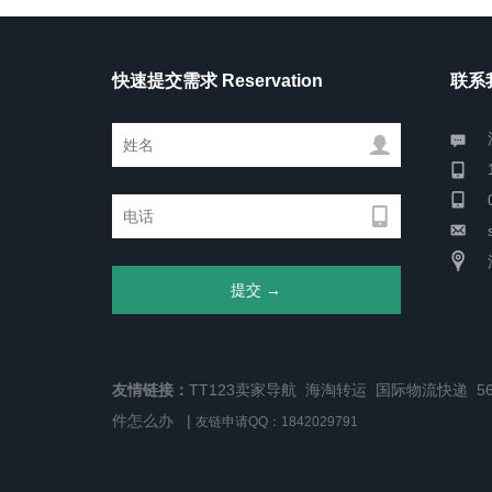
快速提交需求 Reservation
联系我
友情链接：
TT123卖家导航
海淘转运
国际物流快递
5
件怎么办
|
友链申请QQ：1842029791