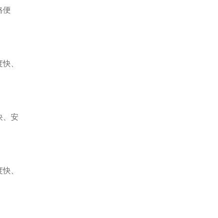
格便
度快、
快、安
度快、