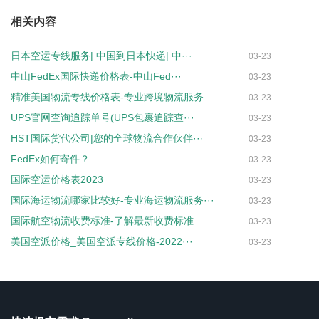
相关内容
日本空运专线服务| 中国到日本快递| 中···
03-23
中山FedEx国际快递价格表-中山Fed···
03-23
精准美国物流专线价格表-专业跨境物流服务
03-23
UPS官网查询追踪单号(UPS包裹追踪查···
03-23
HST国际货代公司|您的全球物流合作伙伴···
03-23
FedEx如何寄件？
03-23
国际空运价格表2023
03-23
国际海运物流哪家比较好-专业海运物流服务···
03-23
国际航空物流收费标准-了解最新收费标准
03-23
美国空派价格_美国空派专线价格-2022···
03-23