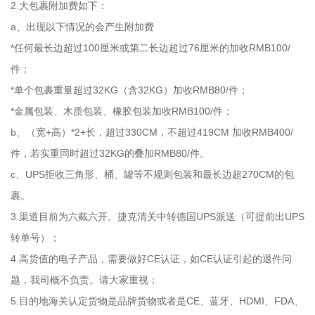
2.大包裹附加费如下：
a、出现以下情况的会产生附加费
*任何最长边超过100厘米或第二长边超过76厘米的加收RMB100/
件；
*单个包裹重量超过32KG（含32KG）加收RMB80/件；
*金属包装、木质包装、橡胶包装加收RMB100/件；
b、（宽+高）*2+长，超过330CM，不超过419CM 加收RMB400/
件，若实重同时超过32KG的叠加RMB80/件。
c、UPS拒收三角形、桶、罐等不规则包装和最长边超270CM的包
裹。
3.渠道目前为六截六开。捷克清关中转德国UPS派送（可提前出UPS
转单号）；
4.高货值的电子产品，需要做好CE认证，如CE认证引起的退件问
题，我司概不负责。请大家重视；
5.目的地海关认定货物是品牌货物或者是CE、蓝牙、HDMI、FDA、