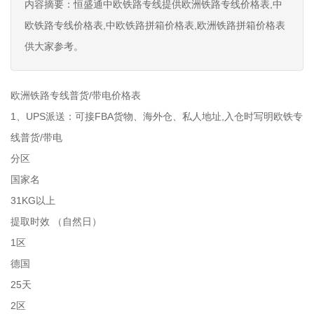
内容摘要：恒盛通中欧铁路专线提供欧洲铁路专线价格表,中
欧铁路专线价格表,中欧铁路拼箱价格表,欧洲铁路拼箱价格表
供大家参考。
欧洲铁路专线普货/带电价格表
1、UPS派送：可接FBA货物、海外仓、私人地址,入仓时写明欧铁专
线普货/带电
分区
国家名
31KG以上
提取时效 （自然日）
1区
德国
25天
2区