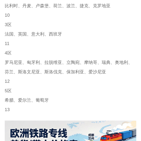
比利时、丹麦、卢森堡、荷兰、波兰、捷克、克罗地亚
10
3区
法国、英国、意大利、西班牙
11
4区
罗马尼亚、匈牙利、拉脱维亚、立陶宛、摩纳哥、瑞典、奥地利、
芬兰、斯洛文尼亚、斯洛伐克、保加利亚、爱沙尼亚
12
5区
希腊、爱尔兰、葡萄牙
13