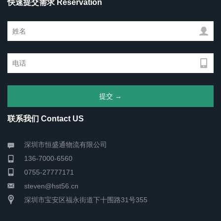
快速提交需求 Reservation
联系我们 Contact US
深圳市恒盛通物流有限公司
136-7000-6560
0755-27777171
steven@hst56.cn
深圳市宝安区福永街道下十围路31号355