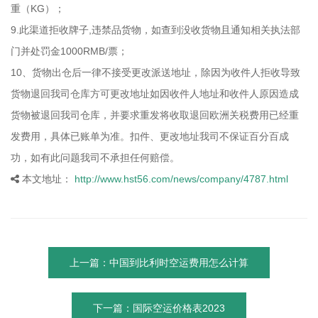
重（KG）；
9.此渠道拒收牌子,违禁品货物，如查到没收货物且通知相关执法部
门并处罚金1000RMB/票；
10、货物出仓后一律不接受更改派送地址，除因为收件人拒收导致
货物退回我司仓库方可更改地址如因收件人地址和收件人原因造成
货物被退回我司仓库，并要求重发将收取退回欧洲关税费用已经重
发费用，具体已账单为准。扣件、更改地址我司不保证百分百成
功，如有此问题我司不承担任何赔偿。
本文地址：
http://www.hst56.com/news/company/4787.html
上一篇：中国到比利时空运费用怎么计算
下一篇：国际空运价格表2023