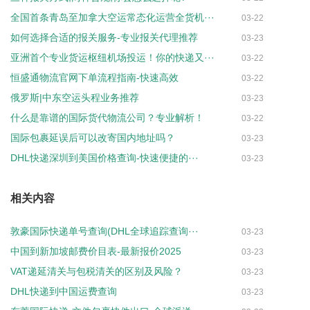
全国首条青岛至加拿大空运常态化运营全货机···
03-22
如何选择合适的报关服务-专业报关代理推荐
03-23
亚洲首个专业货运枢纽机场投运！你的快递又···
03-22
恒盛通物流官网下单流程指南-快速高效
03-22
俄罗斯|中东空运头程业务推荐
03-23
什么是靠谱的国际货代物流公司？专业解析！
03-22
国际包裹延误后可以改寄国内地址吗？
03-23
DHL快递深圳到美国价格查询-快速便捷的···
03-23
相关内容
敦豪国际快递单号查询(DHL全球追踪查询···
03-23
中国到新加坡邮费价目表-最新报价2025
03-23
VAT递延清关与包税清关的区别及风险？
03-23
DHL快递到中国运费查询
03-23