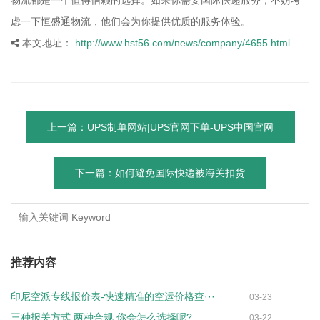
物流都是一个值得信赖的选择。如果你需要国际快递服务，不妨考
虑一下恒盛通物流，他们会为你提供优质的服务体验。
本文地址：
http://www.hst56.com/news/company/4655.html
上一篇：UPS制单网站|UPS官网下单-UPS中国官网
下一篇：如何避免国际快递被海关扣货
推荐内容
印尼空派专线报价表-快速精准的空运价格查···
03-23
三种报关方式,两种合规,你会怎么选择呢?
03-22