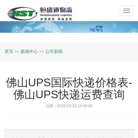
Toggl
navig
首页
>>
新闻中心
>>
公司新闻
佛山UPS国际快递价格表-
佛山UPS快递运费查询
日期：2026-03-23 14:49:00