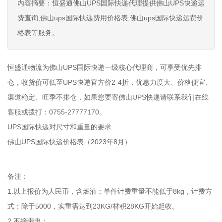
内容摘要：恒盛通佛山UPS国际快递代理提供佛山UPS快递运
费查询,佛山ups国际快递费用价格表,佛山ups国际快递运费价
格表等服务。
恒盛通物流为佛山UPS国际快递一级核心代理商，可享受优先排
仓，收货价可低至UPS快递官方价2-4折，优惠力度大、价格便宜、
渠道稳定、旺季不排仓，如果您要寄佛山UPS快递请联系我们在线
客服或拨打：0755-27777170。
UPS国际快递对尺寸和重量的要求
佛山UPS国际快递价格表（2023年8月）
备注：
1.以上报价为人民币，含燃油；单件计费重量不能低于8kg，计费方
式：除于5000，实重需达到23KG/材积28KG开始起收。
2.不接带电：