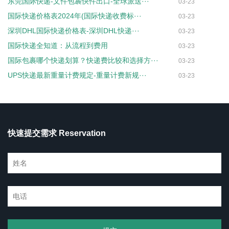
东莞国际快递-文件包裹快件出口-全球派送···
03-23
国际快递价格表2024年(国际快递收费标···
03-23
深圳DHL国际快递价格表-深圳DHL快递···
03-23
国际快递全知道：从流程到费用
03-23
国际包裹哪个快递划算？快递费比较和选择方···
03-23
UPS快递最新重量计费规定-重量计费新规···
03-23
快速提交需求 Reservation