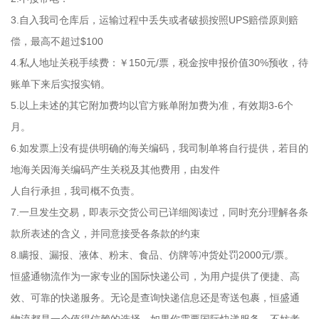
3.自入我司仓库后，运输过程中丢失或者破损按照UPS赔偿原则赔
偿，最高不超过$100
4.私人地址关税手续费：￥150元/票，税金按申报价值30%预收，待
账单下来后实报实销。
5.以上未述的其它附加费均以官方账单附加费为准，有效期3-6个
月。
6.如发票上没有提供明确的海关编码，我司制单将自行提供，若目的
地海关因海关编码产生关税及其他费用，由发件
人自行承担，我司概不负责。
7.一旦发生交易，即表示交货公司已详细阅读过，同时充分理解各条
款所表述的含义，并同意接受各条款的约束
8.瞒报、漏报、液体、粉末、食品、仿牌等冲货处罚2000元/票。
恒盛通物流作为一家专业的国际快递公司，为用户提供了便捷、高
效、可靠的快递服务。无论是查询快递信息还是寄送包裹，恒盛通