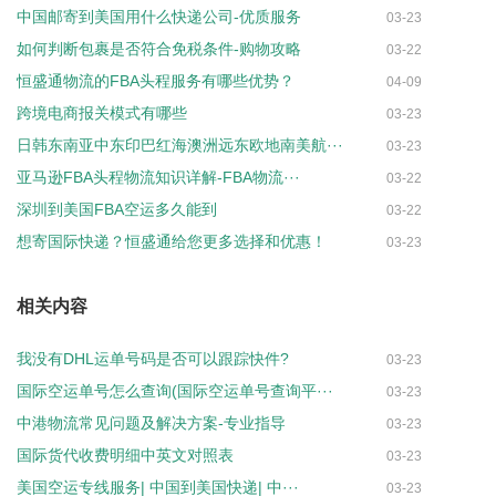
中国邮寄到美国用什么快递公司-优质服务
03-23
如何判断包裹是否符合免税条件-购物攻略
03-22
恒盛通物流的FBA头程服务有哪些优势？
04-09
跨境电商报关模式有哪些
03-23
日韩东南亚中东印巴红海澳洲远东欧地南美航···
03-23
亚马逊FBA头程物流知识详解-FBA物流···
03-22
深圳到美国FBA空运多久能到
03-22
想寄国际快递？恒盛通给您更多选择和优惠！
03-23
相关内容
我没有DHL运单号码是否可以跟踪快件?
03-23
国际空运单号怎么查询(国际空运单号查询平···
03-23
中港物流常见问题及解决方案-专业指导
03-23
国际货代收费明细中英文对照表
03-23
美国空运专线服务| 中国到美国快递| 中···
03-23