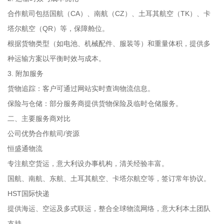
合作航司包括国航（CA）、南航（CZ）、土耳其航空（TK）、卡
塔尔航空（QR）等，保障舱位。
根据货物类型（如电池、机械配件、服装等）和重量体积，提供多
种运输方案以平衡时效与成本。
3. 附加服务
货物追踪：客户可通过网站实时查询物流信息。
保险与仓储：部分服务商提供货物保险及临时仓储服务。
二、主要服务商对比
公司优势合作航司/资源
恒盛通物流
专注航空货运，意大利设办事机构，清关经验丰富。
国航、南航、东航、土耳其航空、卡塔尔航空等，签订常年协议。
HST国际快递
提供海运、空运及多式联运，整合全球物流网络，意大利本土团队
支持。