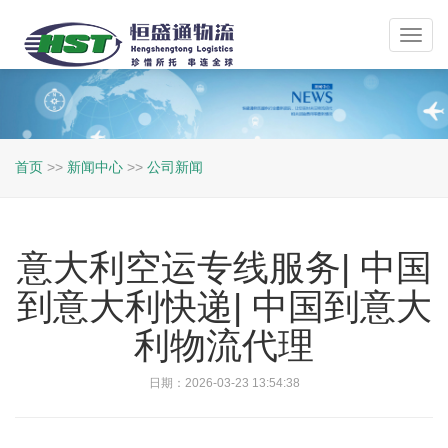
Toggl
navig
首页
>>
新闻中心
>>
公司新闻
意大利空运专线服务| 中国
到意大利快递| 中国到意大
利物流代理
日期：2026-03-23 13:54:38