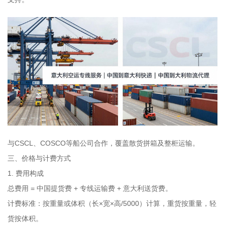
与CSCL、COSCO等船公司合作，覆盖散货拼箱及整柜运输。
三、价格与计费方式
1. 费用构成
总费用 = 中国提货费 + 专线运输费 + 意大利送货费。
计费标准：按重量或体积（长×宽×高/5000）计算，重货按重量，轻
货按体积。