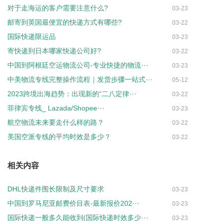
对于走海运的客户需要注意什么?
03-23
邮寄到英国最便宜的快递方式有哪些?
03-22
国际快递限运品
03-23
寄快递到日本哪家快递公司好?
03-22
中国到阿根廷空运物流公司-专业快捷的物流···
03-23
中美物流专线完整操作流程｜发货步骤一站式···
05-12
2023跨境出海趋势：出现新的“二八定律···
03-22
菲律宾专线_ Lazada/Shopee···
03-23
航空物流未来要走什么样的路？
03-22
美国空派专线的平均时效是多少？
03-22
相关内容
DHL快递件围长限制及尺寸要求
03-23
中国到罗马尼亚邮费价目表-最新报价202···
03-23
国际快递一般多久能收到(国际快递时效多少···
03-23