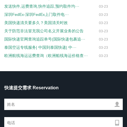
发送快件,运费查询,快件追踪,预约取件均···
03-23
深圳FedEx-深圳FedEx上门取件电···
03-23
美国快递清关要多久？美国清关时效
03-23
关于防范非法冒充我公司名义开展业务的公告
03-23
国际快递官网查询追踪单号(国际快递包裹追···
03-23
泰国空运专线服务| 中国到泰国快递| 中···
03-23
欧洲航线海运运费查询（欧洲船线海运价格查···
03-23
快速提交需求 Reservation