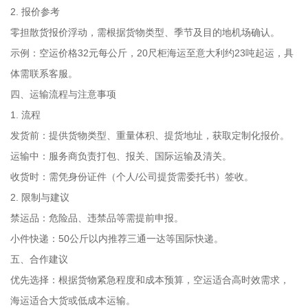
2. 报价参考
零担散货报价浮动，需根据货物类型、季节及目的地机场确认。
示例：空运价格32元每公斤，20尺柜海运至意大利约23吨起运，具
体需联系客服。
四、运输流程与注意事项
1. 流程
发货前：提供货物类型、重量体积、提货地址，获取定制化报价。
运输中：服务商负责打包、报关、国际运输及清关。
收货时：需凭身份证件（个人/公司提货需委托书）签收。
2. 限制与建议
禁运品：危险品、违禁品等需提前申报。
小件快递：50公斤以内推荐三通一达等国际快递。
五、合作建议
优先选择：根据货物紧急程度和成本预算，空运适合高时效需求，
海运适合大货或低成本运输。