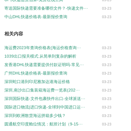
寄送国际快递需要准备哪些文件？-快递文件···
03-23
中山DHL快递价格表-最新报价查询
03-23
相关内容
海运费2023年查询价格表(海运价格查询···
03-23
1039出口报关模式:从简单到复杂的解析
03-23
发香港DHL快递需要提供付款证明吗-常见···
03-23
广州DHL快递价格表-最新报价查询
03-23
深圳蛇口港到印尼雅加达港海运价格
03-23
深圳,南沙出口集装箱海运费一览表(202···
03-23
深圳国际快递-文件包裹快件出口-全球派送···
03-23
国际进口物流|进口快递-全球到中国进口运···
03-23
深圳到欧洲散货海运拼箱多少钱？
03-23
圆通航空印度舱位情况：航班计划（9-15···
03-23