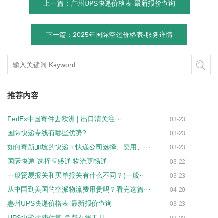
上一篇：广州UPS快递价格表-最新报价查询
下一篇：2025年国际空运价格表-服务详情
推荐内容
FedEx中国寄件去欧洲 | 出口清关注···
03-23
国际快递专线有哪些优势?
03-23
如何寄新加坡的快递？快递公司选择、费用、···
03-23
国际快递-选择恒盛通 物流更畅通
03-22
一般贸易报关和买单报关有什么不同？(一般···
03-23
从中国到美国的空派物流费用贵吗？看完这篇···
04-20
惠州UPS快递价格表-最新报价查询
03-23
UPS快递运费估算-免费在线工具
03-23