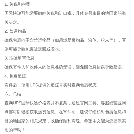
1. 关税和税费
国际快递可能需要缴纳关税和进口税，具体金额由目的地国家的海
关决定。
2. 禁运物品
确保包裹内不含禁运物品（如易燃易爆物品、液体、粉末等），否
则可能导致包裹被退回或没收。
3. 准确填写信息
确保寄件人和收件人的信息准确无误，避免因信息错误导致延误。
4. 包裹追踪
寄件后，使用UPS提供的追踪号实时查询包裹状态。
六、总结
查询UPS国际快递价格表并不复杂，通过官网工具、客服或营业网
点都可以轻松获取运费信息。在寄件前，建议仔细核对包裹信息和
目的地国家的相关规定，以确保顺利寄送。希望本文能为您提供实
用的帮助！