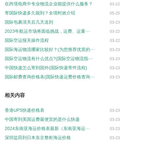
在跨境电商中专业物流企业能提供什么服务？
03-22
寄国际快递多久能到？全境时效介绍
05-25
国际包裹清关后几天送到
03-23
2023年航运市场将面临挑战，运费、运量···
03-22
国际空运报关操作流程
03-22
国际海运物流哪家比较好？(为您推荐优质的···
03-23
国际空运物流有什么优点?(国际空运物流指···
03-23
中国快递怎么寄到国外(国际快递寄件流程)
03-23
国际邮费查询价格表(国际快递运费价格查询···
03-23
相关内容
香港UPS快递价格表
03-23
中国寄到美国运费最便宜的是什么快递
03-23
2024东南亚海运价格表最新（东南亚海运···
03-23
深圳盐田到日本东京整柜海运价格
03-23