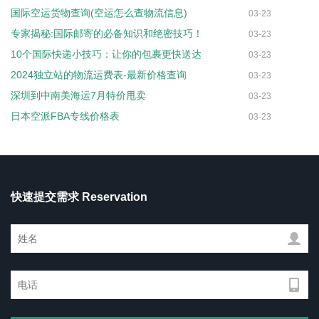
国际空运货物查询(空运怎么查物流信息)
03-23
专家揭秘:国际邮寄的必备知识和绝密技巧！
03-23
10个国际快递小技巧：让你的包裹更快送达
03-23
2024独立站的物流运费表-最新价格查询
03-23
深圳到中南美海运7月特价甩卖
03-23
日本空派FBA专线价格表
03-23
快速提交需求 Reservation