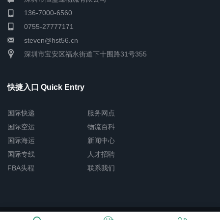
136-7000-6560
0755-27777171
steven@hst56.cn
深圳市宝安区福永街道下十围路31号355
快捷入口 Quick Entry
国际快递
服务网点
国际空运
物流百科
国际海运
新闻中心
国际专线
人才招聘
FBA头程
联系我们
Copyright © 2026 深圳市恒盛通物流有限公司
网站地图
粤ICP备