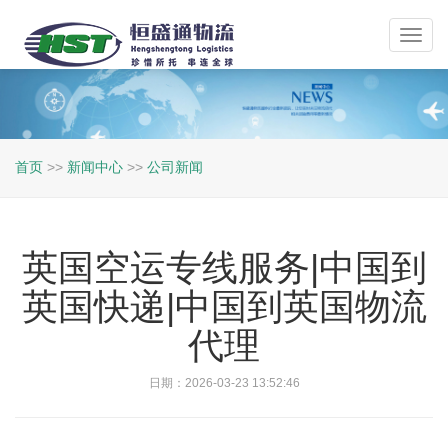
Toggl
navig
首页
>>
新闻中心
>>
公司新闻
英国空运专线服务|中国到
英国快递|中国到英国物流
代理
日期：2026-03-23 13:52:46