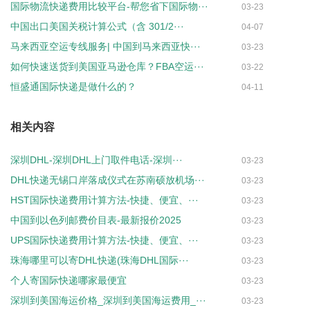
国际物流快递费用比较平台-帮您省下国际物···
03-23
中国出口美国关税计算公式（含 301/2···
04-07
马来西亚空运专线服务| 中国到马来西亚快···
03-23
如何快速送货到美国亚马逊仓库？FBA空运···
03-22
恒盛通国际快递是做什么的？
04-11
相关内容
深圳DHL-深圳DHL上门取件电话-深圳···
03-23
DHL快递无锡口岸落成仪式在苏南硕放机场···
03-23
HST国际快递费用计算方法-快捷、便宜、···
03-23
中国到以色列邮费价目表-最新报价2025
03-23
UPS国际快递费用计算方法-快捷、便宜、···
03-23
珠海哪里可以寄DHL快递(珠海DHL国际···
03-23
个人寄国际快递哪家最便宜
03-23
深圳到美国海运价格_深圳到美国海运费用_···
03-23