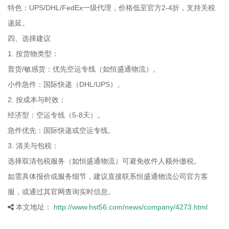
特色：UPS/DHL/FedEx一级代理，价格低至官方2-4折，支持关税
递延。
四、选择建议
1. 按货物类型：
普货/敏感货：优先空运专线（如恒盛通物流）。
小件急件：国际快递（DHL/UPS）。
2. 按成本与时效：
经济型：空运专线（5-8天）。
急件优先：国际快递或空运专线。
3. 清关与包税：
选择双清包税服务（如恒盛通物流）可避免收件人额外缴税。
如需具体报价或服务细节，建议直接联系恒盛通物流公司官方客
服，或通过其官网查询实时信息。
本文地址：
http://www.hst56.com/news/company/4273.html