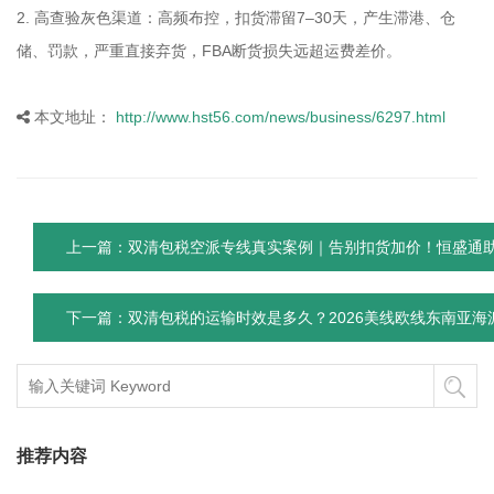
2. 高查验灰色渠道：高频布控，扣货滞留7–30天，产生滞港、仓
储、罚款，严重直接弃货，FBA断货损失远超运费差价。
本文地址：
http://www.hst56.com/news/business/6297.html
上一篇：双清包税空派专线真实案例｜告别扣货加价！恒盛通助
下一篇：双清包税的运输时效是多久？2026美线欧线东南亚
推荐内容