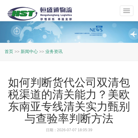
Toggl
navig
首页
>>
新闻中心
>>
业务资讯
如何判断货代公司双清包
税渠道的清关能力？美欧
东南亚专线清关实力甄别
与查验率判断方法
日期：2026-07-07 18:05:39