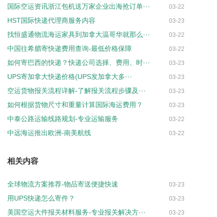
国际空运资讯浙江包机送万家企业出海抢订单···
03-22
HST国际快递代理商服务内容
03-23
找恒盛通物流海运家具到加拿大温哥华就那么···
03-22
中国往希腊寄快递费用查询-最低价格保障
03-22
如何寄巴西的快递？快递公司选择、费用、时···
03-23
UPS寄加拿大快递价格(UPS发加拿大多···
03-23
空运货物报关流程详解-了解报关流程步骤及···
03-23
如何根据货物尺寸和重量计算国际海运费用？
03-23
中泰公路运输线路规划-专业运输服务
03-22
中远海运推出欧洲-南美航线
03-22
相关内容
全球物流方案推荐-物品寄送便捷快速
03-23
用UPS快递怎么寄件？
03-23
美国空运大件报关材料服务-专业报关解决方···
03-23