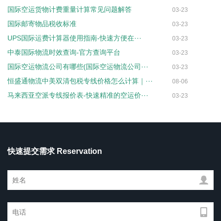
国际空运货物计费重量计算常见问题解答
03-23
国际邮寄物品税收标准
03-23
UPS国际运费计算器使用指南-快速方便在···
03-23
中泰国际物流时效查询-官方查询平台
03-23
国际空运物流公司有哪些(国际空运物流公司···
03-23
恒盛通物流中美双清包税专线价格怎么计算｜···
08-06
马来西亚空派专线报价表-快速精准的空运价···
03-23
快速提交需求 Reservation