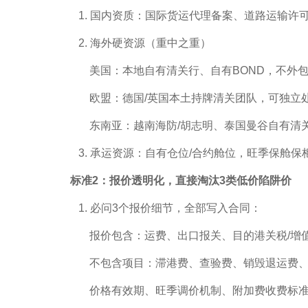
1. 国内资质：国际货运代理备案、道路运输许
2. 海外硬资源（重中之重）
美国：本地自有清关行、自有BOND，不外包
欧盟：德国/英国本土持牌清关团队，可独立处
东南亚：越南海防/胡志明、泰国曼谷自有清
3. 承运资源：自有仓位/合约舱位，旺季保舱
标准2：报价透明化，直接淘汰3类低价陷阱价
1. 必问3个报价细节，全部写入合同：
报价包含：运费、出口报关、目的港关税/增值
不包含项目：滞港费、查验费、销毁退运费、
价格有效期、旺季调价机制、附加费收费标准