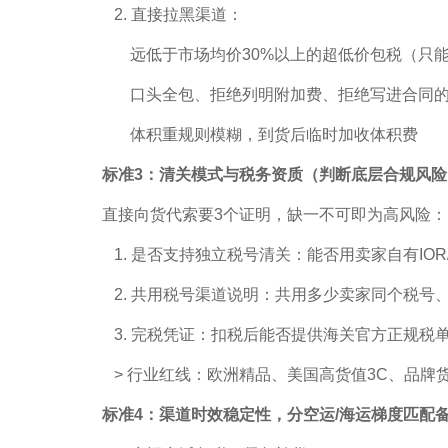
2. 直接拉黑渠道：
远低于市场均价30%以上的超低价包税（只能
口头全包、拒绝列明附加费、拒绝写进合同的
体积重规则模糊，到货后临时加收体积费
标准3：清关模式与税务资质（判断底层合规风险
直接向货代索要3个证明，缺一不可即为高风险：
1. 是否支持独立税号清关：能否用卖家自有IOR/
2. 共用税号渠道说明：共用多少卖家同个税号
3. 完税凭证：扣税后能否提供海关官方正规税
> 行业红线：欧洲精品、美国高货值3C、品牌货，
标准4：渠道时效稳定性，分空运/海运梯度匹配