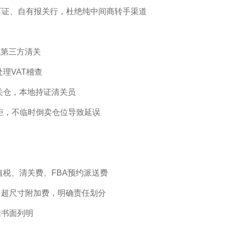
可证、自有报关行，杜绝纯中间商转手渠道
第三方清关
理VAT稽查
关仓，本地持证清关员
保柜，不临时倒卖仓位导致延误
税、清关费、FBA预约派送费
超尺寸附加费，明确责任划分
书面列明