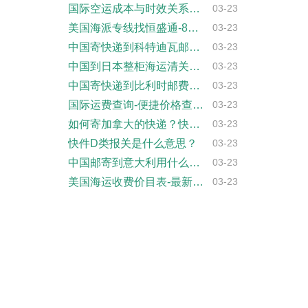
国际空运成本与时效关系分析-价格与运输时···
03-23
美国海派专线找恒盛通-8元/KG双清包税···
03-23
中国寄快递到科特迪瓦邮费大概是多少-快递···
03-23
中国到日本整柜海运清关派送到门
03-23
中国寄快递到比利时邮费大概是多少-快递服···
03-23
国际运费查询-便捷价格查询工具
03-23
如何寄加拿大的快递？快递公司选择、费用、···
03-23
快件D类报关是什么意思？
03-23
中国邮寄到意大利用什么快递公司-优质服务
03-23
美国海运收费价目表-最新2025年价格参···
03-23