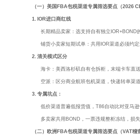
（一）美国FBA包税渠道专属筛选要点（2026 CB
1. IOR进口商红线
长期精品卖家：选支持自有独立IOR+BOND的
铺货小卖家短期试单：共用IOR渠道必须约定
2. 清关模式区分
海卡：美西洛杉矶自有仓拆柜，末端卡车直送F
空派：区分商业航班包机渠道，快递转单渠道
3. 专属坑点：
低价渠道普遍低报货值，T86自动比对亚马逊
多卖家共用BOND，一票违规整柜冻结，损失
（二）欧洲FBA包税渠道专属筛选要点（VAT稽