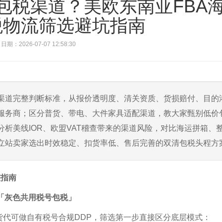
包税渠道？美欧东南亚FBA
税物流筛选避坑指南
日期：2026-07-07 12:58:30
渠道完整判断标准，从报价透明度、清关资质、货损赔付、目的
服务商；区分普货、带电、大件家具适配渠道，教大家甄别低价
析美线IOR、欧盟VAT稽查带来的渠道风险，对比海运拼箱、
立站卖家选出时效稳定、扣货率低、售后完善的双清包税头程方
整指南
「灰色共用税号包税」
货代可做自有税号合规DDP，筛选第一步直接区分底层模式：