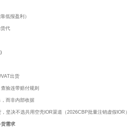
靠低报盈利）
货代
）
VAT出货
、查验连带赔付规则
单，而非内部收据
坚决不选共用空壳IOR渠道（2026CBP批量注销虚假IOR）
备货需求