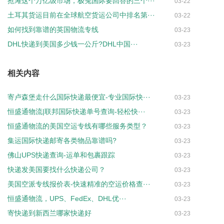
抢滩这个万亿级市场，极兔国际要回答的三个···
03-22
土耳其货运目前在全球航空货运公司中排名第···
03-22
如何找到靠谱的英国物流专线
03-23
DHL快递到美国多少钱一公斤?DHL中国···
03-23
相关内容
寄卢森堡走什么国际快递最便宜-专业国际快···
03-23
恒盛通物流|联邦国际快递单号查询-轻松快···
03-23
恒盛通物流的美国空运专线有哪些服务类型？
03-23
集运国际快递邮寄各类物品靠谱吗?
03-23
佛山UPS快递查询-运单和包裹跟踪
03-23
快递发美国要找什么快递公司？
03-23
美国空派专线报价表-快速精准的空运价格查···
03-23
恒盛通物流，UPS、FedEx、DHL优···
03-23
寄快递到新西兰哪家快递好
03-23