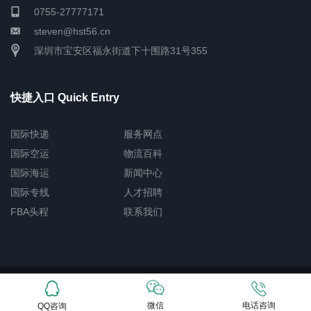
0755-27777171
steven@hst56.cn
深圳市宝安区福永街道下十围路31号355
快捷入口 Quick Entry
国际快递
服务网点
国际空运
物流百科
国际海运
新闻中心
国际专线
人才招聘
FBA头程
联系我们
Copyright © 2026 深圳市恒盛通物流有限公司
网站地图
粤ICP备
15003520号-3
微信
电话咨询
QQ咨询