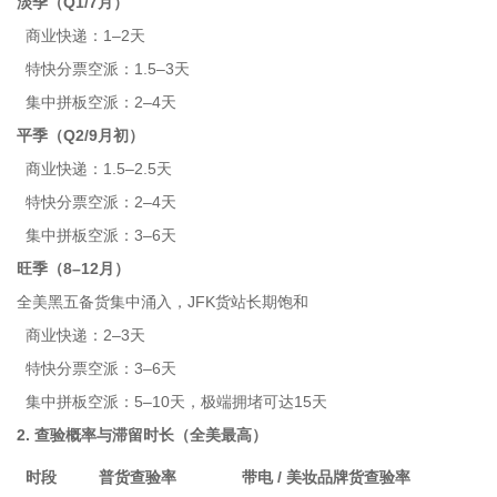
淡季（Q1/7月）
商业快递：1–2天
特快分票空派：1.5–3天
集中拼板空派：2–4天
平季（Q2/9月初）
商业快递：1.5–2.5天
特快分票空派：2–4天
集中拼板空派：3–6天
旺季（8–12月）
全美黑五备货集中涌入，JFK货站长期饱和
商业快递：2–3天
特快分票空派：3–6天
集中拼板空派：5–10天，极端拥堵可达15天
2. 查验概率与滞留时长（全美最高）
时段
普货查验率
带电 / 美妆品牌货查验率