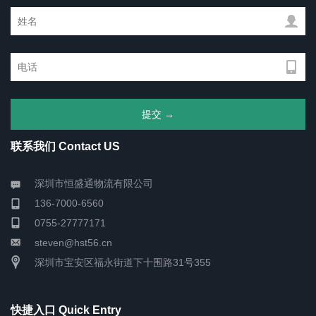
联系我们 Contact US
深圳市恒盛通物流有限公司
136-7000-6560
0755-27777171
steven@hst56.cn
深圳市宝安区福永街道下十围路31号355
快捷入口 Quick Entry