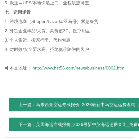
5. 派送→UPS/本地快递上门，全程轨迹可查
七、适用场景
1. 跨境电商（Shopee/Lazada/亚马逊）紧急备货
2. 外贸企业样品/大货、高价值3C、医疗用品
3. 个人集运、搬家行李、代购包裹
4. 对时效/安全要求高、拒绝低价陷阱的客户
本文地址：
http://www.hst56.com/news/business/6062.html
上一篇：马来西亚空运专线报价_2026最新中马空运运费查询
下一篇：英国海运专线报价_2026最新中英海运运费查询_免费