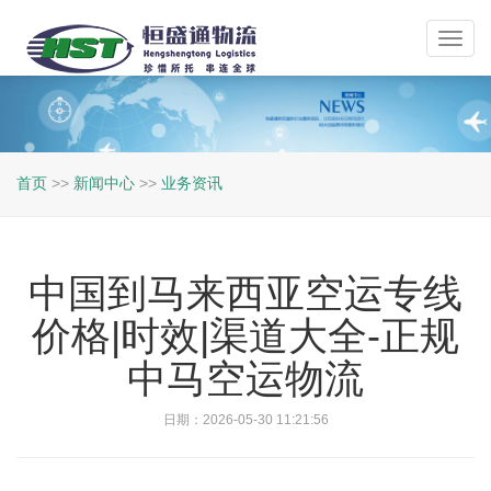
Toggl
navig
首页
>>
新闻中心
>>
业务资讯
中国到马来西亚空运专线
价格|时效|渠道大全-正规
中马空运物流
日期：2026-05-30 11:21:56