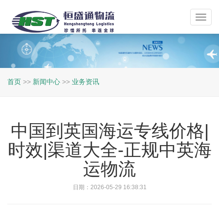
Toggl
navig
首页
>>
新闻中心
>>
业务资讯
中国到英国海运专线价格|
时效|渠道大全-正规中英海
运物流
日期：2026-05-29 16:38:31