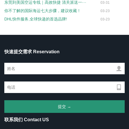
东莞到美国空运专线｜高效快捷 清关派送一···
03-31
你不了解的国际海运七大步骤，建议收藏！
03-23
DHL快件服务,全球快递的首选品牌!
03-23
快速提交需求 Reservation
联系我们 Contact US