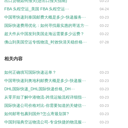
出口货物如何报关(进出口报关指南)
03-23
FBA 头程空运_美国 FBA 头程空运···
04-24
中国寄快递到泰国邮费大概是多少-快递服务···
03-23
国际快递费用优化：如何寻找最实惠的寄送方···
03-22
超大件从中国发到美国走海运需要多少运费？
03-22
佛山到美国空运专线物流_时效快清关稳价格···
07-28
相关内容
如何正确填写国际快递运单？
03-23
中国寄快递到奥地利邮费大概是多少-快递服···
03-23
DHL国际快递_DHL国际快递价格_DH···
03-23
从零开始了解中港物流-跨境运输流程详细指···
03-23
国际快递公司价格对比-你需要知道的关键信···
03-23
如何邮寄包裹到国外?怎么寄最划算?
03-23
中国到瑞典空运物流公司-专业快捷的物流服···
03-23