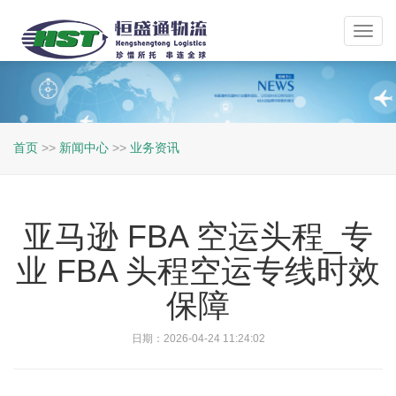
Toggl
navig
首页
>>
新闻中心
>>
业务资讯
亚马逊 FBA 空运头程_专
业 FBA 头程空运专线时效
保障
日期：2026-04-24 11:24:02