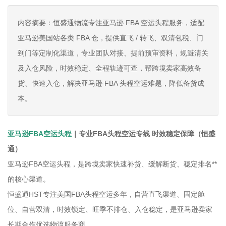
内容摘要：恒盛通物流专注亚马逊 FBA 空运头程服务，适配
亚马逊美国站各类 FBA 仓，提供直飞 / 转飞、双清包税、门
到门等定制化渠道，专业团队对接、提前预审资料，规避清关
及入仓风险，时效稳定、全程轨迹可查，帮跨境卖家高效备
货、快速入仓，解决亚马逊 FBA 头程空运难题，降低备货成
本。
亚马逊FBA空运头程
｜专业FBA头程空运专线 时效稳定保障（恒盛
通）
亚马逊FBA空运头程，是跨境卖家快速补货、缓解断货、稳定排名**
的核心渠道。
恒盛通HST专注美国FBA头程空运多年，自营直飞渠道、固定舱
位、自营双清，时效锁定、旺季不排仓、入仓稳定，是亚马逊卖家
长期合作优选物流服务商。