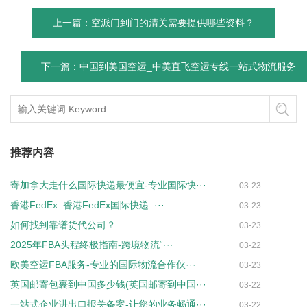
上一篇：空派门到门的清关需要提供哪些资料？
下一篇：中国到美国空运_中美直飞空运专线一站式物流服务
推荐内容
寄加拿大走什么国际快递最便宜-专业国际快···
03-23
香港FedEx_香港FedEx国际快递_···
03-23
如何找到靠谱货代公司？
03-23
2025年FBA头程终极指南-跨境物流“···
03-22
欧美空运FBA服务-专业的国际物流合作伙···
03-23
英国邮寄包裹到中国多少钱(英国邮寄到中国···
03-22
一站式企业进出口报关备案-让您的业务畅通···
03-22