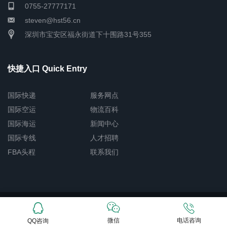
0755-27777171
steven@hst56.cn
深圳市宝安区福永街道下十围路31号355
快捷入口 Quick Entry
国际快递
服务网点
国际空运
物流百科
国际海运
新闻中心
国际专线
人才招聘
FBA头程
联系我们
Copyright © 2026 深圳市恒盛通物流有限公司
网站地图
粤ICP备
15003520号-3
微信
电话咨询
QQ咨询