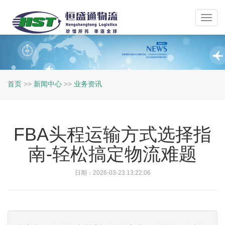
Toggl
navig
首页
>>
新闻中心
>>
业务资讯
FBA头程运输方式选择指
南-轻松搞定物流难题
日期：2026-03-23 13:22:06