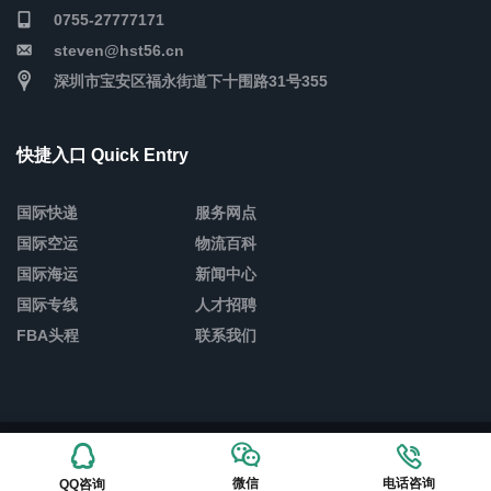
0755-27777171
steven@hst56.cn
深圳市宝安区福永街道下十围路31号355
快捷入口 Quick Entry
国际快递
服务网点
国际空运
物流百科
国际海运
新闻中心
国际专线
人才招聘
FBA头程
联系我们
Copyright © 2026 深圳市恒盛通物流有限公司
网站地图
粤ICP备
15003520号-3
微信
电话咨询
QQ咨询