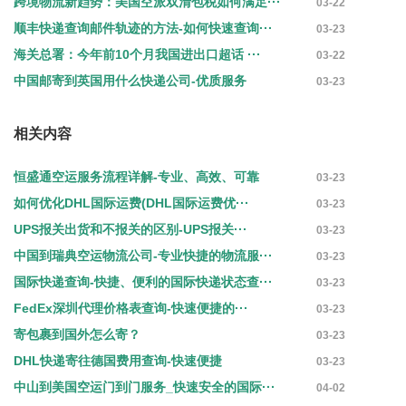
跨境物流新趋势：美国空派双清包税如何满足···
03-22
顺丰快递查询邮件轨迹的方法-如何快速查询···
03-23
海关总署：今年前10个月我国进出口超话 ···
03-22
中国邮寄到英国用什么快递公司-优质服务
03-23
相关内容
恒盛通空运服务流程详解-专业、高效、可靠
03-23
如何优化DHL国际运费(DHL国际运费优···
03-23
UPS报关出货和不报关的区别-UPS报关···
03-23
中国到瑞典空运物流公司-专业快捷的物流服···
03-23
国际快递查询-快捷、便利的国际快递状态查···
03-23
FedEx深圳代理价格表查询-快速便捷的···
03-23
寄包裹到国外怎么寄？
03-23
DHL快递寄往德国费用查询-快速便捷
03-23
中山到美国空运门到门服务_快速安全的国际···
04-02