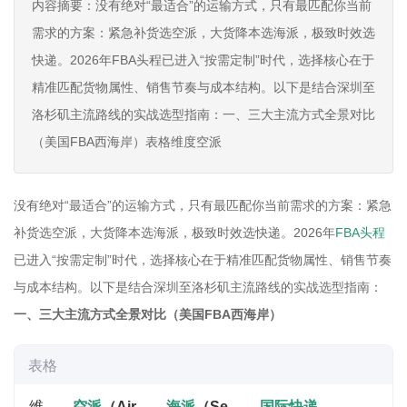
内容摘要：没有绝对“最适合”的运输方式，只有最匹配你当前
需求的方案：紧急补货选空派，大货降本选海派，极致时效选
快递‌。2026年FBA头程已进入“按需定制”时代，选择核心在于‌
精准匹配货物属性、销售节奏与成本结构‌。以下是结合深圳至
洛杉矶主流路线的实战选型指南：一、三大主流方式全景对比
（美国FBA西海岸）表格维度‌空派
没有绝对“最适合”的运输方式，只有最匹配你当前需求的方案：紧急
补货选空派，大货降本选海派，极致时效选快递‌。2026年
FBA头程
已进入“按需定制”时代，选择核心在于‌精准匹配货物属性、销售节奏
与成本结构‌。以下是结合深圳至洛杉矶主流路线的实战选型指南：
一、三大主流方式全景对比（美国FBA西海岸）
表格
维
空派
（Air
海派
（Se
国际快递