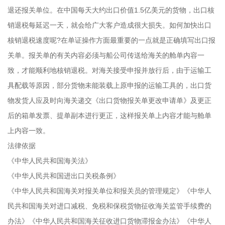
退还报关单位。在中国每天大约出口价值1.5亿美元的货物，出口核
销退税每延迟一天，就会给广大客户造成很大损失。如何加快出口
核销退税速度呢?在单证操作方面最重要的一点就是正确填写出口报
关单。报关单的有关内容必须与船公司传送给海关的舱单内容一
致，才能顺利地核销退税。对海关接受申报并放行后，由于运输工
具配载等原因，部分货物未能装载上原申报的运输工具的，出口货
物发货人应及时向海关递交《出口货物报关单更改申请单》及更正
后的箱单发票、提单副本进行更正，这样报关单上内容才能与舱单
上内容一致。
法律依据
《中华人民共和国海关法》
《中华人民共和国进出口关税条例》
《中华人民共和国海关对报关单位和报关员的管理规定》《中华人
民共和国海关对进口减税、免税和保税货物征收海关监管手续费的
办法》《中华人民共和国海关征收进口货物滞报金办法》《中华人