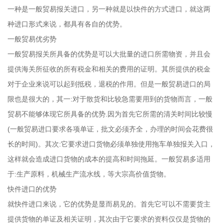
一种是一般贸易报关进口，另一种就是以快件的方式进口，就这两
种进口形式来说，都具有各自的优势。
一般贸易优劣势
一般贸易报关所具备的优势是可以大批量的进口所需物资，并且会
提供海关所征收的所有税金和相关的费用的证明。其所提供的税金
对于企业来说可以起到抵税，退税的作用。但是一般贸易进口的局
限也是很大的，其一:对于散货和比较急需要用到的货物而言，一般
贸易不能够体现它所具备的优势.因为首先它所需的清关时间比较慢
(一般贸易进口要求各项单证，批文必须齐全，办理的时间会花费很
长的时间)。其次:它要求进口货物必须单独使用拖车单独报关入口，
这样就会造成进口货物的成本的提高和时间拖延。一般贸易多适用
于:生产原料，机械生产流水线，等大宗高价值货物。
快件进口的优势
就快件进口来说，它的优势是显而易见的。首先它可以不需要货主
提供货物的单证及相关证明，其次由于它要求的资料仅仅是货物的