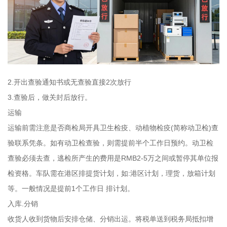
2.开出查验通知书或无查验直接2次放行
3.查验后，做关封后放行。
运输
运输前需注意是否商检局开具卫生检疫、动植物检疫(简称动卫检)查
验联系凭条。如有动卫检查验，则需提前半个工作日预约。动卫检
查验必须去查，逃检所产生的费用是RMB2-5万之间或暂停其单位报
检资格。车队需在港区排提货计划，如:港区计划，理货，放箱计划
等。一般情况是提前1个工作日 排计划。
入库.分销
收货人收到货物后安排仓储、分销出运。将税单送到税务局抵扣增