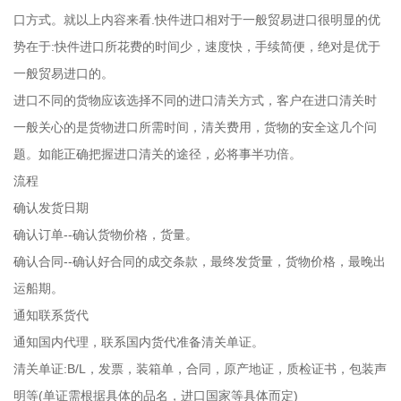
口方式。就以上内容来看.快件进口相对于一般贸易进口很明显的优
势在于:快件进口所花费的时间少，速度快，手续简便，绝对是优于
一般贸易进口的。
进口不同的货物应该选择不同的进口清关方式，客户在进口清关时
一般关心的是货物进口所需时间，清关费用，货物的安全这几个问
题。如能正确把握进口清关的途径，必将事半功倍。
流程
确认发货日期
确认订单--确认货物价格，货量。
确认合同--确认好合同的成交条款，最终发货量，货物价格，最晚出
运船期。
通知联系货代
通知国内代理，联系国内货代准备清关单证。
清关单证:B/L，发票，装箱单，合同，原产地证，质检证书，包装声
明等(单证需根据具体的品名，进口国家等具体而定)