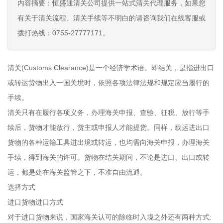
内容摘要：恒盛通清关公司提供一站式清关代理服务，如果您
有关于清关流程、清关手续等不明白的请咨询我们在线客服或
拨打热线：0755-27777171。
清关(Customs Clearance)是一个经济学术语。即结关，是指进出口
或转运货物出入一国关境时，依照各项法律法规和规定应当履行的
手续。
清关只有在履行各项义务，办理海关申报、查验、征税、放行等手
续后，货物才能放行，货主或申报人才能提货。同样，载运进出口
货物的各种运输工具进出境或转运，也均需向海关申报，办理海关
手续，得到海关的许可。货物在结关期间，不论是进口、出口或转
运，都是处在海关监管之下，不准自由流通。
选择方式
进口货物进口方式
对于进口货物来说，国家海关认可的除临时入境之外还有两种方式: