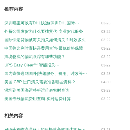
推荐内容
深圳哪里可以寄DHL快递(深圳DHL国际···
03-23
外贸公司发货为什么要找货代-专业货代服务
03-22
国际快递货物被海关扣关如何清关？时效多久···
03-22
中国往比利时寄快递费用查询-最低价格保障
03-22
跨境物流的物流跟踪有哪些功能？
03-22
UPS Easy Clear™ 智能报关···
03-22
国内寄快递到国外|快递服务、费用、时效等···
03-23
美国 CBP 进口清关需要准备哪些资料？
04-30
深圳到美国海运整柜运价表实时查询
03-23
美国专线物流费用查询-实时运费计算
03-22
相关内容
FBA头程物流详解：如何快速高效送达亚马···
03-23