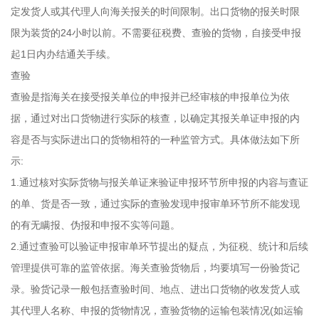
定发货人或其代理人向海关报关的时间限制。出口货物的报关时限
限为装货的24小时以前。不需要征税费、查验的货物，自接受申报
起1日内办结通关手续。
查验
查验是指海关在接受报关单位的申报并已经审核的申报单位为依
据，通过对出口货物进行实际的核查，以确定其报关单证申报的内
容是否与实际进出口的货物相符的一种监管方式。具体做法如下所
示:
1.通过核对实际货物与报关单证来验证申报环节所申报的内容与查证
的单、货是否一致，通过实际的查验发现申报审单环节所不能发现
的有无瞒报、伪报和申报不实等问题。
2.通过查验可以验证申报审单环节提出的疑点，为征税、统计和后续
管理提供可靠的监管依据。海关查验货物后，均要填写一份验货记
录。验货记录一般包括查验时间、地点、进出口货物的收发货人或
其代理人名称、申报的货物情况，查验货物的运输包装情况(如运输