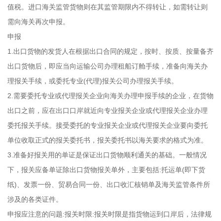
值税。进口海关监管货物则在其监管期限内不得转让，如需转让则
需向海关再次申报。
申报
1.出口货物的发货人在根据出口合同的规定，按时、按质、按量备齐
出口货物后，即应当向运输公司办理租船订舱手续，准备向海关办
理报关手续，或委托专业(代理)报关公司办理报关手续。
2.需要委托专业或代理报关企业向海关办理申报手续的企业，在货物
出口之前，应在出口口岸就近向专业报关企业或代理报关企业办理
委托报关手续。接受委托的专业报关企业或代理报关企业要向委托
单位收取正式的报关委托书，报关委托书以海关要求的格式为准。
3.准备好报关用的单证是保证出口货物顺利通关的基础。一般情况
下，报关应备单证除出口货物报关单外，主要包括:托运单(即下货
纸)、发票一份、贸易合同一份、出口收汇核销单及海关监管条件所
涉及的各类证件。
申报应注意的问题:报关时限:报关时限是指货物运到口岸后，法律规