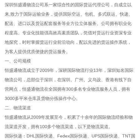
深圳恒盛通物流公司系一家综合性的国际货运代理公司，自成立以
来,致力于国际运输业务，提供国际空运、包机、多式联运、快递、
配送、进口以及货运配套服务等全方位立体服务。公司拥有职业化
程度高、专业化技能强高效高素质团队，凭借对货运行业资深专业
地探究，时时掌握货运行业前沿动向，配以先进的货运操作系统，
为客人提供优质便捷的货运服务。
一、公司规模
恒盛通物流成立于2009年，深耕国际物流行业13年，深圳知名国际
物流公司，总部位于深圳，在深圳、广州、义乌设、香港有线下自
营网点，恒盛通物流在全国拥有300多名专业物流服务人员，拥有
3000多平米仓库及货物分拣操作中心。
二、物流渠道
恒盛通物流从2009年发展至今，积累了十余年的国际物流经验和物
流渠道开发，拥有100多个物流渠道，以下是物流渠道。
国际快递：DHL国际快递、Fedex国际快递、UPS国际快递、TNT国