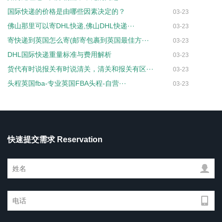
国际快递的价格是由哪些因素决定的？
03-23
佛山那里可以寄DHL快递,佛山DHL快递···
03-23
寄快递到英国怎么寄(邮寄包裹到英国最佳方···
03-23
DHL国际快递重量标准与费用解析
03-23
货代有时说报关有时说清关，清关和报关有区···
03-23
头程英国fba-专业英国FBA头程-自营···
03-23
快速提交需求 Reservation