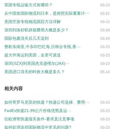
英国专线运输方式有哪些？
03-23
从中国发国际物流到日本，是按照实际重量计···
03-22
美国空派专线物流跟踪方法详解
03-22
深圳到洛杉矶拼箱费用大概是多少？
03-28
国际包裹清关后几天送到
03-23
整柜东南亚,中东印巴红海,日韩台专线,香···
03-23
超大件海运到美国，全美可派送
03-23
深圳(SZX)到美国杰克逊维尔(JAX)···
03-23
美国进口清关的时效大概是多久？
05-14
相关内容
如何寄罗马尼亚的快递？快递公司选择、费用···
03-23
FedEx快递21-99公斤价格优势及运···
03-23
往欧洲寄快递报关条件-要求及注意事项
03-23
如何处理这些国际物流中常见的问题?
03-23