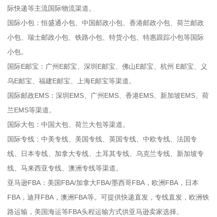
际快递等主流国际物流渠道。
国际小包：恒盛通小包、中国邮政小包、香港邮政小包、荷兰邮政
小包、瑞士邮政小包、铁路小包、特货小包、特惠跟踪小包等国际
小包。
国际E邮宝：广州E邮宝、深圳E邮宝、佛山E邮宝、杭州 E邮宝、义
乌E邮宝、福建E邮宝、上海E邮宝等渠道。
国际邮政EMS：深圳EMS、广州EMS、香港EMS、新加坡EMS、荷
兰EMS等渠道。
国际大包：中国大包、荷兰大包等渠道。
国际专线：中美专线、美国专线、英国专线、中欧专线、法国专
线、日本专线、加拿大专线、土耳其专线、乌克兰专线、新加坡专
线、马来西亚专线、澳洲专线等渠道。
亚马逊FBA：美国FBA/加拿大FBA/墨西哥FBA，欧洲FBA，日本
FBA，迪拜FBA，澳洲FBA等。可提供快递直发，专线直发，欧洲铁
路运输，美国海运等FBA头程运输方式供亚马逊卖家选择。