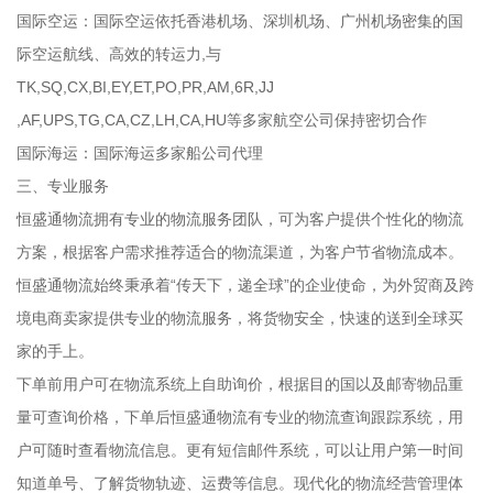
国际空运：国际空运依托香港机场、深圳机场、广州机场密集的国
际空运航线、高效的转运力,与
TK,SQ,CX,BI,EY,ET,PO,PR,AM,6R,JJ
,AF,UPS,TG,CA,CZ,LH,CA,HU等多家航空公司保持密切合作
国际海运：国际海运多家船公司代理
三、专业服务
恒盛通物流拥有专业的物流服务团队，可为客户提供个性化的物流
方案，根据客户需求推荐适合的物流渠道，为客户节省物流成本。
恒盛通物流始终秉承着“传天下，递全球”的企业使命，为外贸商及跨
境电商卖家提供专业的物流服务，将货物安全，快速的送到全球买
家的手上。
下单前用户可在物流系统上自助询价，根据目的国以及邮寄物品重
量可查询价格，下单后恒盛通物流有专业的物流查询跟踪系统，用
户可随时查看物流信息。更有短信邮件系统，可以让用户第一时间
知道单号、了解货物轨迹、运费等信息。现代化的物流经营管理体