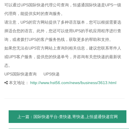
可以通过UPS国际快递代理公司查询，恒盛通国际快递是UPS一级
代理商，能提供实时的查询服务。
请注意，UPS的官方网站提供了多种语言版本，您可以根据需要选
择适合您的语言。此外，您还可以使用UPS的手机应用程序进行查
询，或者拨打UPS的客户服务热线，获取更多的帮助和支持。
如果您无法在UPS官方网站上查询到相关信息，建议您联系寄件人
或UPS客户服务，提供您的快递单号，并咨询有关您快递的最新状
态。
UPS国际快递查询 UPS快递
本文地址：
http://www.hst56.com/news/business/3613.html
上一篇：国际快递平台-查快递,寄快递,上恒盛通快递官网