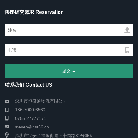
快速提交需求 Reservation
联系我们 Contact US
深圳市恒盛通物流有限公司
136-7000-6560
0755-27777171
steven@hst56.cn
深圳市宝安区福永街道下十围路31号355