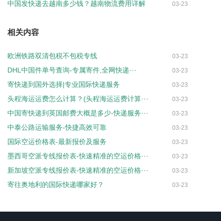
中国发快递去越南多少钱？越南物流费用详解
03-23
相关内容
欧洲铁路双清包税不包税专线
03-23
DHL中国件单号查询-专属寄件,全网快递···
03-23
寄快递到国外选择|专业国际快递服务
03-23
头程海运运费怎么计算？(头程海运运费计算···
03-23
中国寄快递到英国邮费大概是多少-快递服务···
03-23
中泰公路运输服务-快捷高效可靠
03-23
国际空运价格表-最新报价及服务
03-23
墨西哥空派专线报价表-快速精准的空运价格···
03-23
新加坡空派专线报价表-快速精准的空运价格···
03-23
寄往奥地利的国际快递哪家好？
03-23