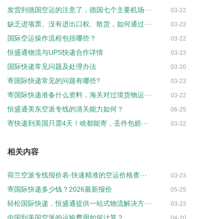
发货到德国空运的注意了，德国七个主要机场···
03-22
缺乏进项票、没有进出口权、散货，如何通过···
03-22
国际空运操作流程包括哪些？
03-22
恒盛通物流与UPS快递合作详情
03-23
国际快递常见问题及处理办法
03-20
寄国际快递常见的问题有哪些?
03-23
寄国际快递准备什么资料，海关对过境货物运···
03-22
恒盛通美东空派专线的清关能力如何？
06-25
寄快递到美国只需4天！啥都能寄，丢件包赔···
03-22
相关内容
荷兰空派专线报价表-快速精准的空运价格查···
03-23
寄国际快递多少钱？2026最新报价
05-25
轻松国际快递，恒盛通提供一站式物流解决方···
03-23
中国到美国空派的运输费用如何计算？
04-20