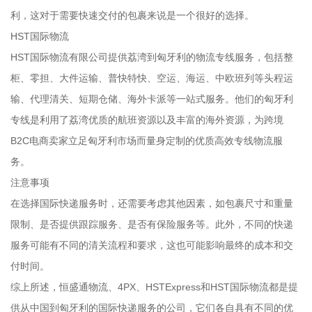
利，这对于需要快速交付的包裹来说是一个很好的选择。
HST国际物流
HST国际物流有限公司提供荔湾到匈牙利的物流专线服务，包括整
柜、零担、大件运输、普快特快、空运、海运、中欧班列等头程运
输、代理清关、短期仓储、海外卡派等一站式服务。他们的匈牙利
专线是利用了荔湾优质的航班资源以及丰富的海外资源，为跨境
B2C电商卖家立足匈牙利市场而量身定制的优质高效专线物流服
务。
注意事项
在选择国际快递服务时，还需要考虑其他因素，如包裹尺寸和重量
限制、是否提供跟踪服务、是否有保险服务等。此外，不同的快递
服务可能有不同的清关流程和要求，这也可能影响最终的成本和交
付时间。
综上所述，恒盛通物流、4PX、HSTExpress和HST国际物流都是提
供从中国到匈牙利的国际快递服务的公司，它们各自具有不同的优