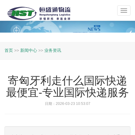
Toggl
navig
首页
>>
新闻中心
>>
业务资讯
寄匈牙利走什么国际快递
最便宜-专业国际快递服务
日期：2026-03-23 10:53:07