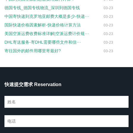
德国专线_德国专线物流_深圳到德国专线
03-23
中国寄快递到克罗地亚邮费大概是多少-快递···
03-23
国际快递价格因素解析-快递价格计算方法
03-23
美国空派运费收费标准详解|空派运费计价规···
03-23
DHL寄送服务-寄DHL需要哪些文件和信···
03-23
寄往国外的邮件用哪里寄最好?
03-23
快速提交需求 Reservation