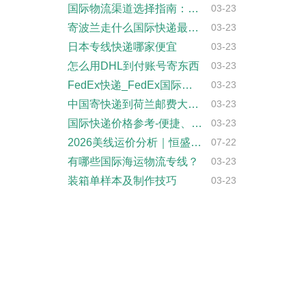
国际物流渠道选择指南：如何省钱？
03-23
寄波兰走什么国际快递最便宜-专业国际快递···
03-23
日本专线快递哪家便宜
03-23
怎么用DHL到付账号寄东西
03-23
FedEx快递_FedEx国际快递_Fe···
03-23
中国寄快递到荷兰邮费大概是多少-快递服务···
03-23
国际快递价格参考-便捷、准确的国际快递报···
03-23
2026美线运价分析｜恒盛通物流中美空运···
07-22
有哪些国际海运物流专线？
03-23
装箱单样本及制作技巧
03-23