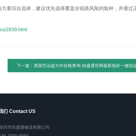
输方案综合选择，建议优先选择覆盖全链路风险的险种，并通过
ss/2839.html
下一篇：美国空运超大件价格查询-恒盛通官网最新报价一键搞
们 Contact US
深圳市恒盛通物流有限公司
136-7000-6560