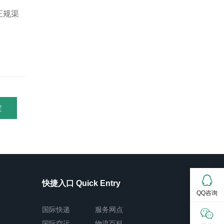
正规渠
定
快捷入口 Quick Entry
QQ咨询
国际快递
服务网点
国际空运
物流百科