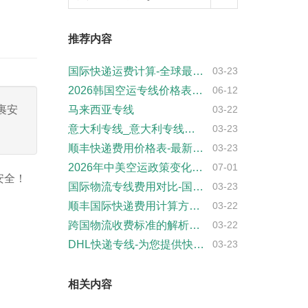
推荐内容
国际快递运费计算-全球最佳报价
03-23
2026韩国空运专线价格表_中韩物流收费···
06-12
裹安
马来西亚专线
03-22
意大利专线_意大利专线物流_深圳到意大利···
03-23
顺丰快递费用价格表-最新报价及查询
03-23
2026年中美空运政策变化及应对｜CBP···
07-01
安全！
国际物流专线费用对比-国际物流费用查询及···
03-23
顺丰国际快递费用计算方法-如何准确计算顺···
03-22
跨国物流收费标准的解析与优化指南
03-22
DHL快递专线-为您提供快速安全的国际快···
03-23
相关内容