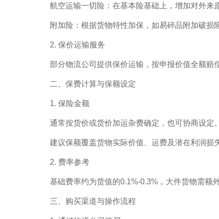
航空运输一切险：在基本险基础上，增加对外来
附加险：根据货物特性加保，如易碎品附加破损
2. 保价运输服务
部分物流公司提供保价运输，按申报价值全额赔
二、保费计算与保额设定
1. 保险金额
通常按货价或货价加运杂费确定，也可协商设定
建议保额覆盖货物实际价值、运费及潜在利润损
2. 费率参考
基础费率约为货值的0.1%-0.3%，大件货物需
三、购买渠道与操作流程