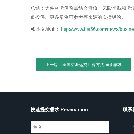
总结：大件空运保险需结合货值、风险类型和运
道投保。更多案例可参考等来源的实操经验。
本文地址：
http://www.hst56.com/news/busine
上一篇：美国空派运费计算方法-全面解析
快速提交需求 Reservation
联系我