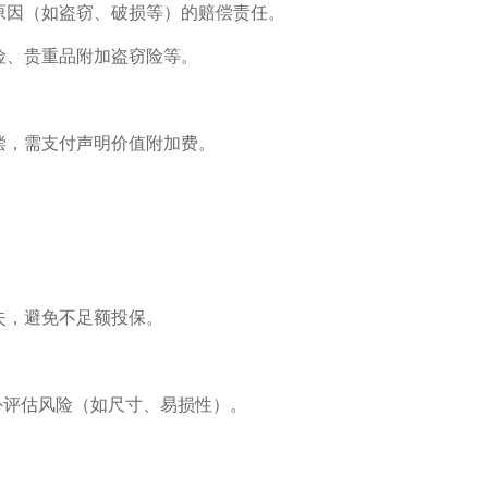
原因（如盗窃、破损等）的赔偿责任。
险、贵重品附加盗窃险等。
偿，需支付声明价值附加费。
。
失，避免不足额投保。
额外评估风险（如尺寸、易损性）。