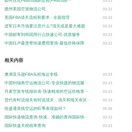
如何优化FedEx国际运费(FedEx国···
03-23
惠州美国空派物流公司
03-22
美国FBA清关流程和要求 - 全面指导
03-23
进军日本市场要注意什么?清关或是最大难题
03-23
中国邮寄到韩国用什么快递公司-优质服务
03-23
中国往卢森堡寄快递费用查询-最低价格保障
03-22
相关内容
澳洲亚马逊FBA头程海运专线
03-23
中国到瑞典空运物流公司-专业快捷的物流服···
03-23
丹麦空派专线报价表-快速精准的空运价格查···
03-23
货代有时说报关有时说清关，清关和报关有区···
03-23
恒盛通美线空运的旺季表现如何？
05-06
国际快递物流查询-快速、准确的查询国际快···
03-23
国际快递关税税率查询
03-23