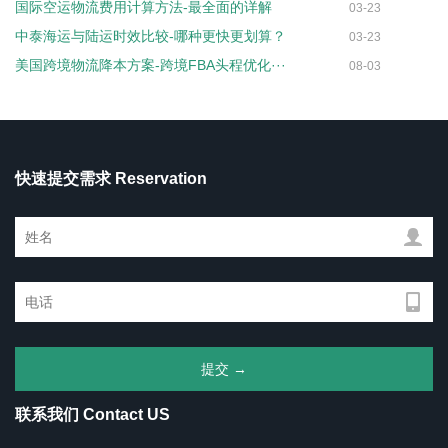
国际空运物流费用计算方法-最全面的详解
03-23
中泰海运与陆运时效比较-哪种更快更划算？
03-23
美国跨境物流降本方案-跨境FBA头程优化···
08-03
快速提交需求 Reservation
联系我们 Contact US