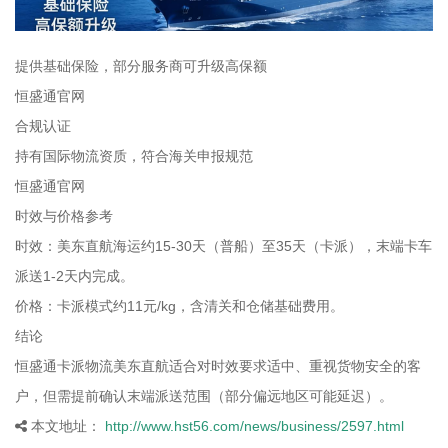
提供基础保险，部分服务商可升级高保额
恒盛通官网
合规认证
持有国际物流资质，符合海关申报规范
恒盛通官网
时效与价格参考
时效：美东直航海运约15-30天（普船）至35天（卡派），末端卡车
派送1-2天内完成。
价格：卡派模式约11元/kg，含清关和仓储基础费用。
结论
恒盛通卡派物流美东直航适合对时效要求适中、重视货物安全的客
户，但需提前确认末端派送范围（部分偏远地区可能延迟）。
本文地址：
http://www.hst56.com/news/business/2597.html