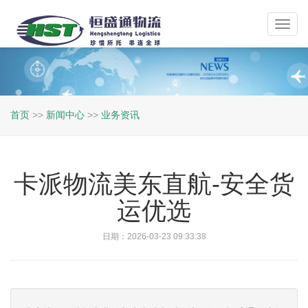
Toggl
navig
首页
>>
新闻中心
>>
业务资讯
卡派物流美东直航-安全货
运优选
日期：2026-03-23 09:33:38