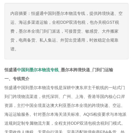
内容摘要：恒盛通中国到墨尔本物流专线，提供跨境快递、空
运、海运多渠道运输，全程DDP双清包税，包办关税GST税
费，墨尔本全境门到门派送，可接普货、敏感货、大件搬家
货，电商备货、私人集运、外贸出货通用，时效稳定合规靠
谱。
恒盛通
中国到墨尔本物流专线
_墨尔本跨境快递_门到门运输
一、专线简介
恒盛通中国到墨尔本物流专线是深耕中澳东岸主干航线的一站式门
到门跨境物流渠道，依托深圳、广州、上海、香港等国内核心口岸
资源，主打中国全境直达澳大利亚墨尔本全境的跨境快递、空运、
海运运输服务。针对墨尔本海关清关标准、AQIS检疫要求与本地派
送规则定制专属物流方案，全程支持DDP双清包税含税到门模式。
无需收件人缴税、无需自行清关，完美适配跨境电商FBA备货、外