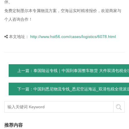
伴。
免费定制墨尔本专属物流方案，空海运实时精准报价，欢迎商家与
个人咨询合作！
本文地址：
http://www.hst56.com/cases/logistics/6078.html
上一篇：泰国陆运专线｜中国到泰国整车散货 大件双清包税全
下一篇：中国到悉尼物流专线_悉尼空运海运_双清包税全境派
推荐内容