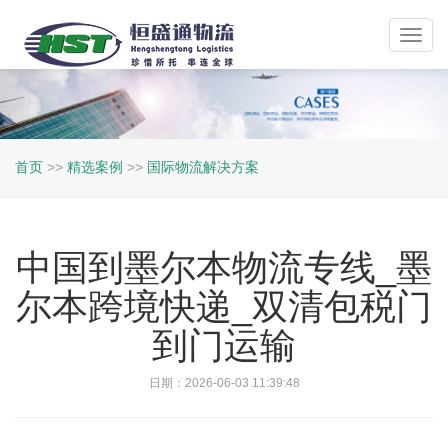
Toggl
navig
首页
>>
精选案例
>>
国际物流解决方案
中国到墨尔本物流专线_墨
尔本跨境快递_双清包税门
到门运输
日期：2026-06-03 11:39:48